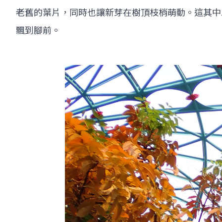
老舊的葉片，同時也讓新芽在樹頂枝梢萌動。這其中
飄到腳前。