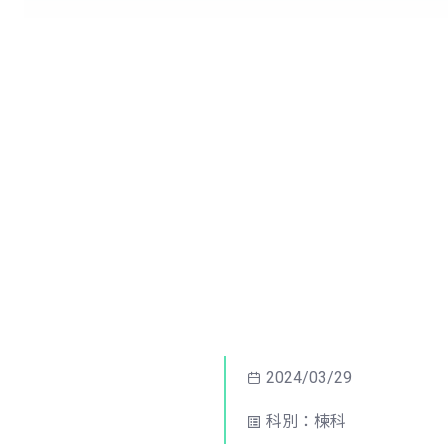
2024/03/29
科別：楝科