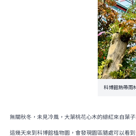
科博館熱帶雨林
無關秋冬，未見冷風，大葉桃花心木的緋紅來自葉子
這幾天來到科博館植物園，會發現園區隨處可以看到