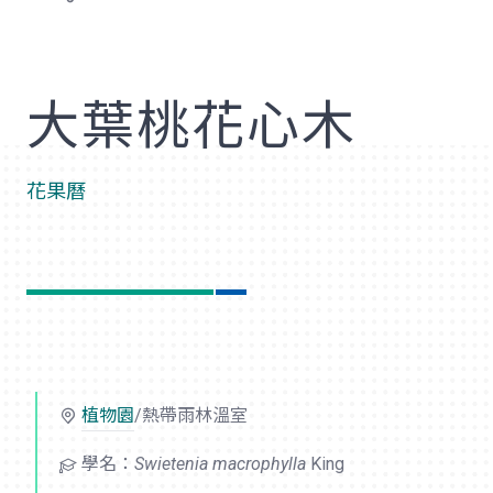
歡
大葉桃花心木
花果曆
植物園
/熱帶雨林溫室
學名：
Swietenia macrophylla
King