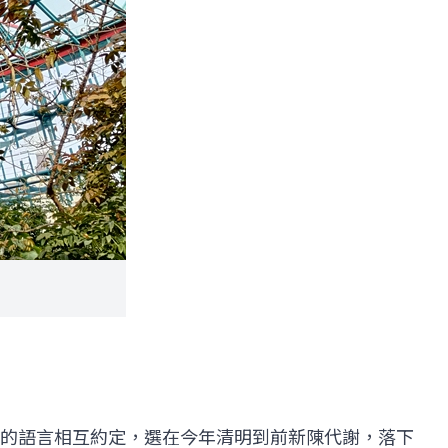
的語言相互約定，選在今年清明到前新陳代謝，落下