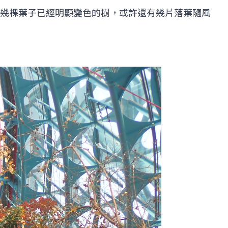
幾棵葉子已經明顯變色的樹，或許還有幾片落葉隨風