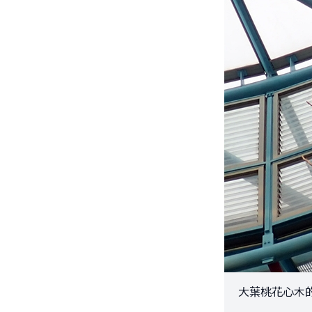
大葉桃花心木的