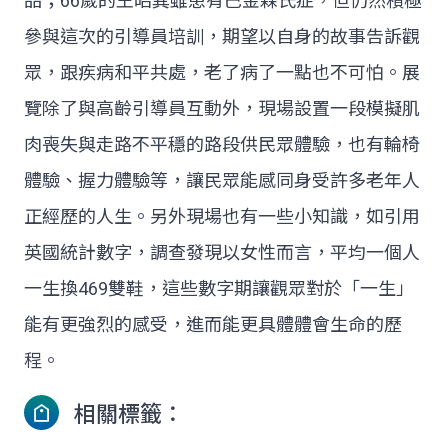
品；66歲的王昭巽雖患有巴金森氏症，但仍然積極
參與這次的引導員培訓，期望以自身的故事告訴觀
眾，跟疾病和平共處，老了病了一點也不可怕。展
覽除了與高齡引導員互動外，現場設置一段模擬肌
肉喪失與走路不平穩的路段供民眾體驗，也有輪椅
體驗、握力體驗等，讓民眾能感同身受許多老年人
正經歷的人生。另外現場也有一些小知識，如引用
英國統計數字，調查發現以女性而言，平均一個人
一生換469雙鞋，這些數字期讓觀眾對於「一生」
能有更強烈的感受，進而能更具體體會生命的歷
程。
相關標籤：