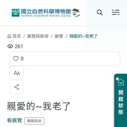
跳到中央內容區塊
全
站
首頁
展覽與劇場
展覽
親愛的~我老了
搜
261
尋
0
點
選
喜
開館狀態
歡
親愛的~我老了
看展覽