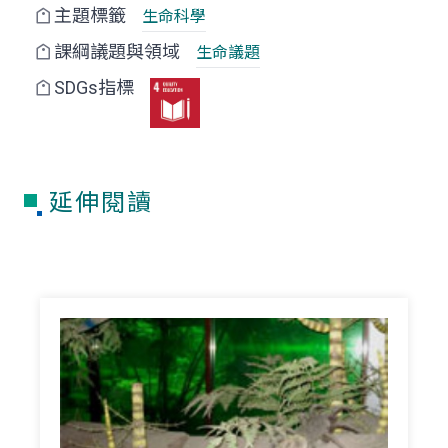
主題標籤
生命科學
課綱議題與領域
生命議題
SDGs指標
延伸閱讀