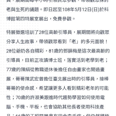
員，展期間每半小時引領民眾參觀，帶領觀眾探討
老與生死的議題。即日起至108年5月12日(日)於科
博館第四特展室展出，免費參觀。
特展徵選培訓了28位高齡引導員，展期間將向觀眾
分享人生故事，帶領觀眾看到「老」的多元面貌！
28位爺奶各自精彩，81歲的鄧韻梅是這次最高齡的
引導員，目前正攻讀博士班，落實活到老學到老；
77歲的陳絹從教職退休後擔任自由畫家也開過畫
展，哥哥陳武宏曾擔任臺北展出時的引導員，接棒
哥哥的使命感，希望讓更多人看到精彩老年的可能
性；70歲的許淑美跟進時代趨勢學習如何使用電
腦、手機、平板，也會協助其他長者使用科技產