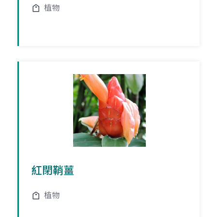
植物
紅閉鞘薑
植物