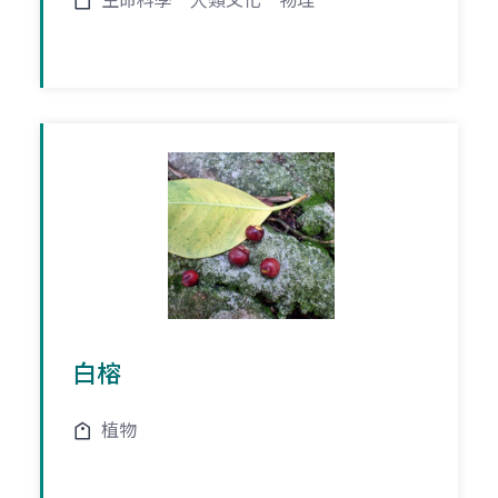
生命科學
人類文化
物理
白榕
植物