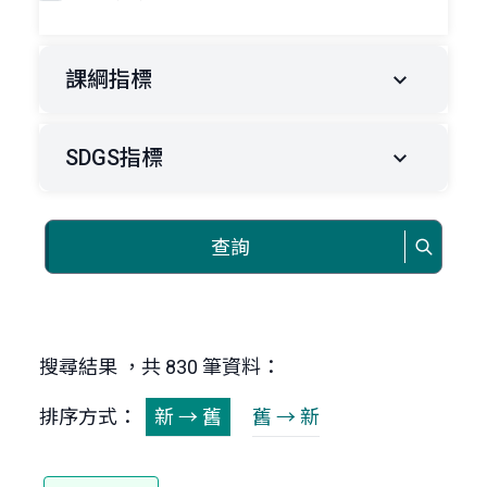
課綱指標
SDGS指標
查詢
搜尋結果 ，共 830 筆資料：
排序方式：
新 → 舊
舊 → 新