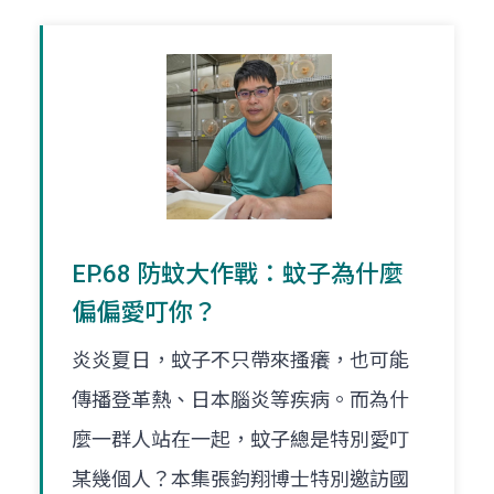
EP.68 防蚊大作戰：蚊子為什麼
偏偏愛叮你？
炎炎夏日，蚊子不只帶來搔癢，也可能
傳播登革熱、日本腦炎等疾病。而為什
麼一群人站在一起，蚊子總是特別愛叮
某幾個人？本集張鈞翔博士特別邀訪國