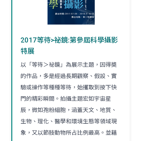
2017等待>祕鏡:第參屆科學攝影
特展
以「等待＞祕鏡」為展示主題，因得奬
的作品，多是經過長期觀察、假設、實
驗或操作等種種等待，始攫取到按下快
門的精彩瞬間。拍攝主題宏如宇宙星
辰，微如孢粉細胞，涵蓋天文、地質、
生物、理化、醫學和環境生態等領域現
象，又以節肢動物所占比例最高。並藉