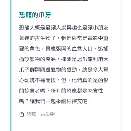
恐龍的爪牙
恐龍大概是最讓人感興趣也最讓小朋友
著迷的古生物了，牠們經常是電影中重
要的角色，暴龍張開的血盆大口、追捕
撕咬獵物的兇暴，抑或是恐爪龍利用大
爪子群體圍殺獵物的狠勁，總是令人驚
心動魄不寒而慄。但，他們真的是凶狠
的掠食者嗎？所有的恐龍都是肉食性
嗎？讓我們一起來細細探究吧！
恐龍
古生物