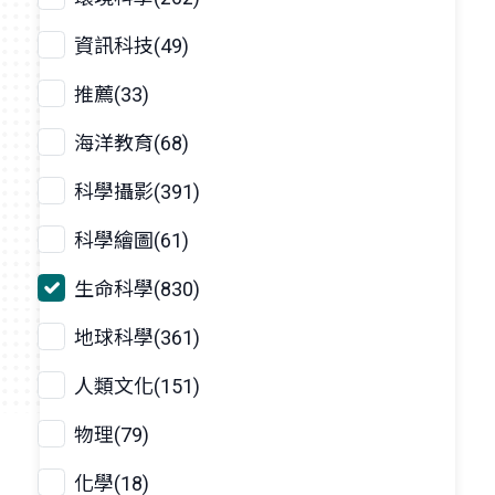
資訊科技(49)
推薦(33)
海洋教育(68)
科學攝影(391)
科學繪圖(61)
生命科學(830)
地球科學(361)
人類文化(151)
物理(79)
化學(18)