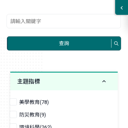
查詢關鍵字
查詢
主題指標
美學教育(78)
防災教育(9)
環境科學(262)