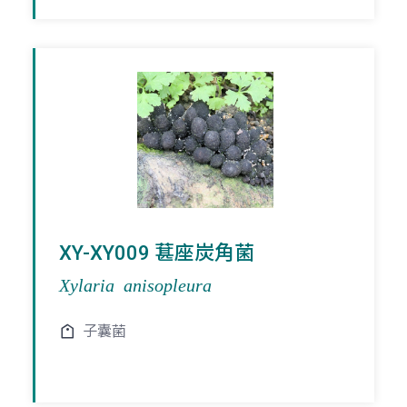
XY-XY009 葚座炭角菌
Xylaria anisopleura
子囊菌