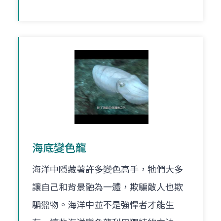
海底變色龍
海洋中隱藏著許多變色高手，牠們大多
讓自己和背景融為一體，欺騙敵人也欺
騙獵物。海洋中並不是強悍者才能生