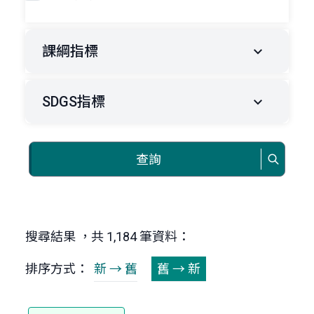
課綱指標
SDGS指標
查詢
搜尋結果 ，共 1,184 筆資料：
排序方式：
新 → 舊
舊 → 新