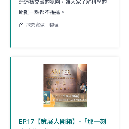
造這樣交流的氛圍，讓大家了解科學的
距離一點都不遙遠。
探究實做
物理
EP.17【策展人開箱】-「那一刻