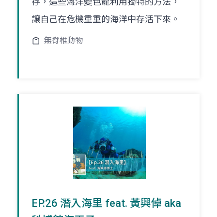
存，這些海洋變色龍利用獨特的方法，
讓自己在危機重重的海洋中存活下來。
無脊椎動物
EP.26 潛入海里 feat. 黃興倬 aka