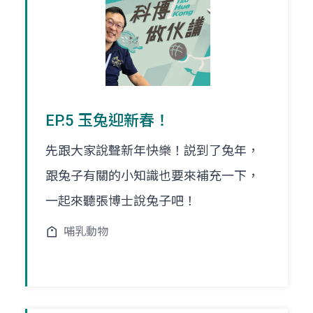
EP.5 玉兔迎新春！
先跟大家說聲新年快樂！説到了兔年，
跟兔子有關的小知識也要來補充一下，
一起來聽張博士說兔子吧！
哺乳動物