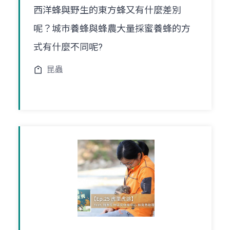
西洋蜂與野生的東方蜂又有什麼差別
呢？城巿養蜂與蜂農大量採蜜養蜂的方
式有什麼不同呢?
昆蟲