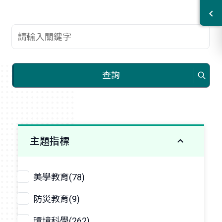
查詢關鍵字
查詢
主題指標
美學教育(78)
防災教育(9)
環境科學(262)