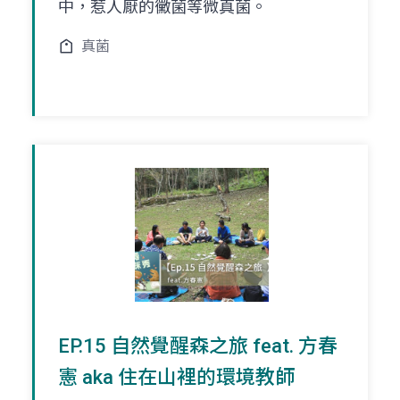
中，惹人厭的黴菌等微真菌。
真菌
EP.15 自然覺醒森之旅 feat. 方春
憲 aka 住在山裡的環境教師