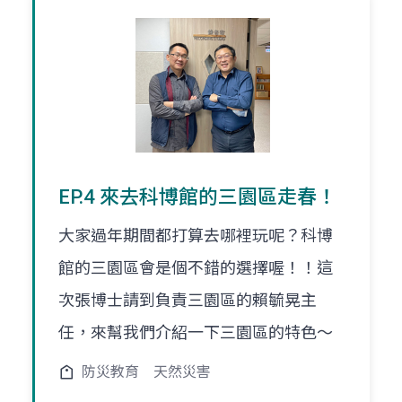
EP.4 來去科博館的三園區走春！
大家過年期間都打算去哪裡玩呢？科博
館的三園區會是個不錯的選擇喔！！這
次張博士請到負責三園區的賴毓晃主
任，來幫我們介紹一下三園區的特色～
防災教育
天然災害