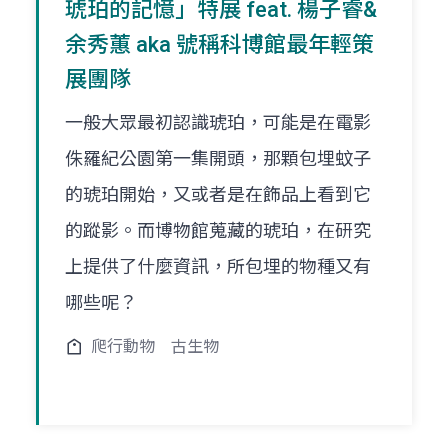
琥珀的記憶」特展 feat. 楊子睿&
余秀蕙 aka 號稱科博館最年輕策
展團隊
一般大眾最初認識琥珀，可能是在電影
侏羅紀公園第一集開頭，那顆包埋蚊子
的琥珀開始，又或者是在飾品上看到它
的蹤影。而博物館蒐藏的琥珀，在研究
上提供了什麼資訊，所包埋的物種又有
哪些呢？
爬行動物
古生物