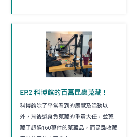
EP.2 科博館的百萬昆蟲蒐藏！
科博館除了平常看到的展覽及活動以
外，背後還身負蒐藏的重責大任，並蒐
藏了超過160萬件的蒐藏品，而昆蟲收藏