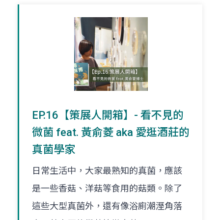
EP.16【策展人開箱】- 看不見的
微菌 feat. 黃俞菱 aka 愛逛酒莊的
真菌學家
日常生活中，大家最熟知的真菌，應該
是一些香菇、洋菇等食用的菇類。除了
這些大型真菌外，還有像浴廁潮溼角落