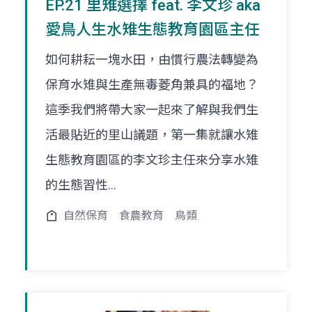
EP.21 里雉選擇 feat. 李文珍 aka
愛鳥人生水雉生態教育園區主任
如何耕耘一塊水田，由慣行農法轉變為
保育水雉與生產無毒菱角兼具的福地？
這季我們將帶大家一起來了解與我們生
活最貼近的里山議題，第一集就讓水雉
生態教育園區的李文珍主任來分享水雉
的生態習性...
自然保育
食農教育
鳥類