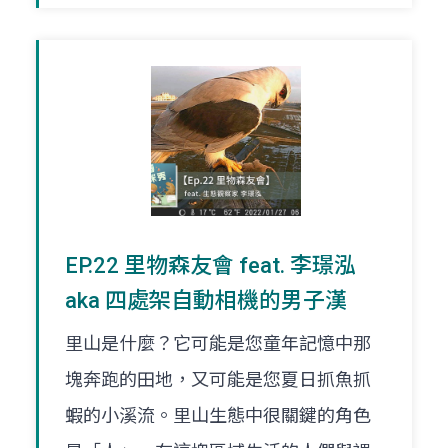
EP.22 里物森友會 feat. 李璟泓
aka 四處架自動相機的男子漢
里山是什麼？它可能是您童年記憶中那
塊奔跑的田地，又可能是您夏日抓魚抓
蝦的小溪流。里山生態中很關鍵的角色