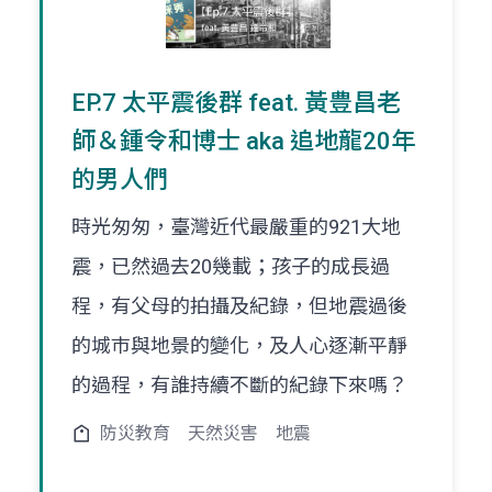
EP.7 太平震後群 feat. 黃豊昌老
師＆鍾令和博士 aka 追地龍20年
的男人們
時光匆匆，臺灣近代最嚴重的921大地
震，已然過去20幾載；孩子的成長過
程，有父母的拍攝及紀錄，但地震過後
的城巿與地景的變化，及人心逐漸平靜
的過程，有誰持續不斷的紀錄下來嗎？
防災教育
天然災害
地震