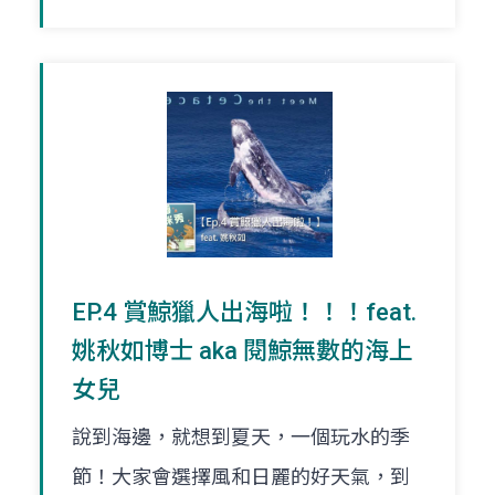
EP.4 賞鯨獵人出海啦！！！feat.
姚秋如博士 aka 閱鯨無數的海上
女兒
說到海邊，就想到夏天，一個玩水的季
節！大家會選擇風和日麗的好天氣，到