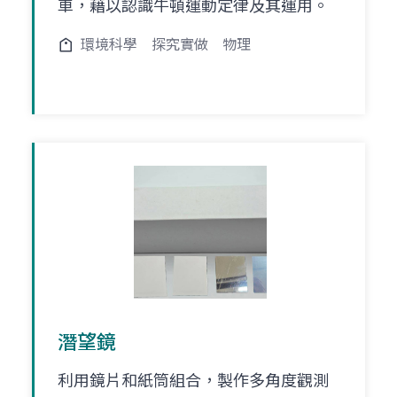
車，藉以認識牛頓運動定律及其運用。
環境科學
探究實做
物理
潛望鏡
利用鏡片和紙筒組合，製作多角度觀測