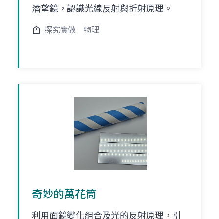
潛望鏡，認識光線反射與折射原理。
探究實做
物理
奇妙的萬花筒
利用面鏡變化組合及光的反射原理，引