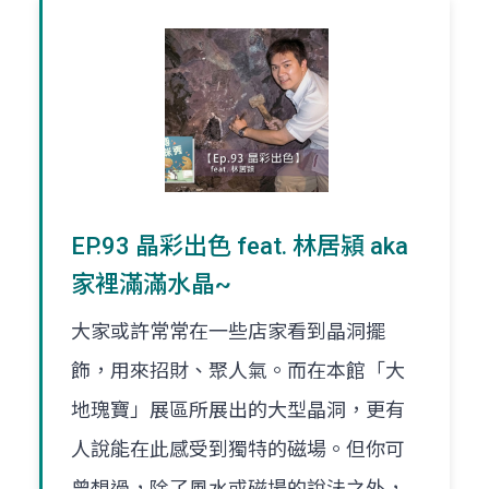
EP.93 晶彩出色 feat. 林居潁 aka
家裡滿滿水晶~
大家或許常常在一些店家看到晶洞擺
飾，用來招財、聚人氣。而在本館「大
地瑰寶」展區所展出的大型晶洞，更有
人說能在此感受到獨特的磁場。但你可
曾想過，除了風水或磁場的說法之外，