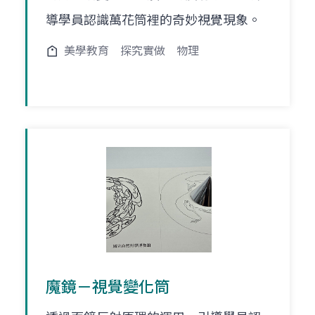
導學員認識萬花筒裡的奇妙視覺現象。
美學教育
探究實做
物理
魔鏡－視覺變化筒