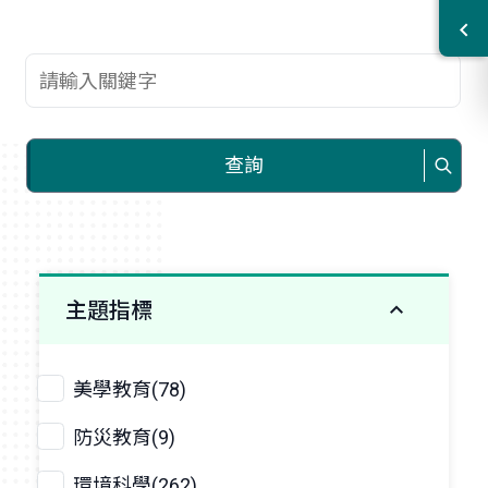
查詢關鍵字
查詢
主題指標
美學教育(78)
防災教育(9)
環境科學(262)