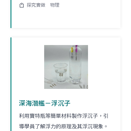
探究實做
物理
深海潛艦－浮沉子
利用寶特瓶等簡單材料製作浮沉子，引
導學員了解浮力的原理及其浮沉現象。