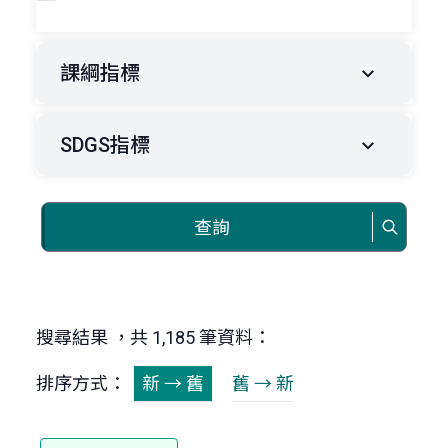
課綱指標
SDGS指標
查詢
搜尋結果 ，共 1,185 筆資料：
排序方式：
新 → 舊
舊 → 新