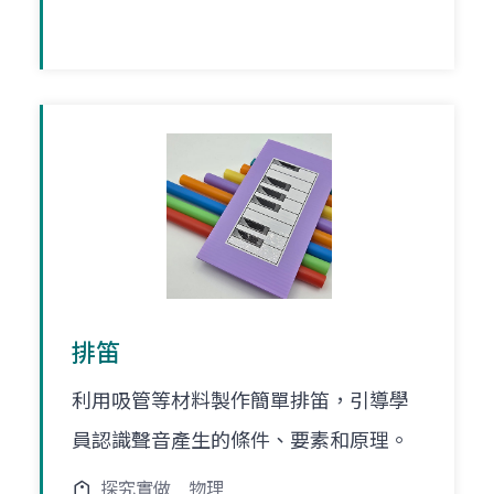
排笛
利用吸管等材料製作簡單排笛，引導學
員認識聲音產生的條件、要素和原理。
探究實做
物理