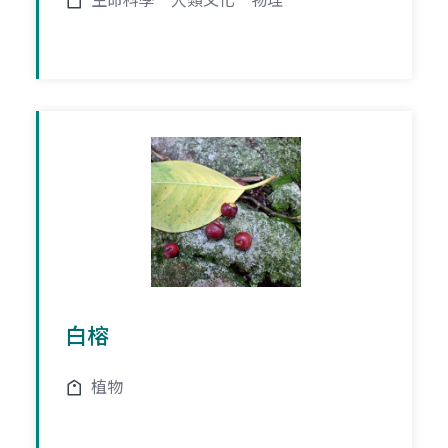
生命科學
人類文化
物理
白榕
植物