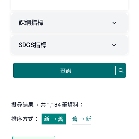
課綱指標
SDGS指標
查詢
搜尋結果 ，共 1,184 筆資料：
排序方式：
新 → 舊
舊 → 新