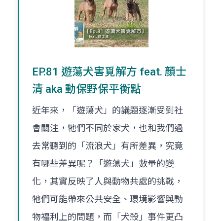
EP.81 遊蕩犬害覓解方 feat. 顏士
清 aka 動保野保平衡點
近年來，「遊蕩犬」的議題逐漸受到社
會關注，牠們不同於家犬，也和我們過
去常聽到的「流浪犬」有所差異，究竟
有哪些差異呢？「遊蕩犬」數量的變
化，其實反映了人與動物共處的挑戰，
牠們可能帶來公共安全、環境影響與動
物福利上的問題，而「犬殺」事件更凸