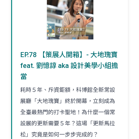
EP.78 【策展人開箱】- 大地瑰寶
feat. 劉憶諄 aka 設計美學小組擔
當
耗時５年、斥資鉅額，科博館全新常設
展廳「大地瑰寶」終於開幕，立刻成為
全臺最熱門的打卡聖地！為什麼一個常
設展的更新需要５年？這場「更新馬拉
松」究竟是如何一步步完成的？