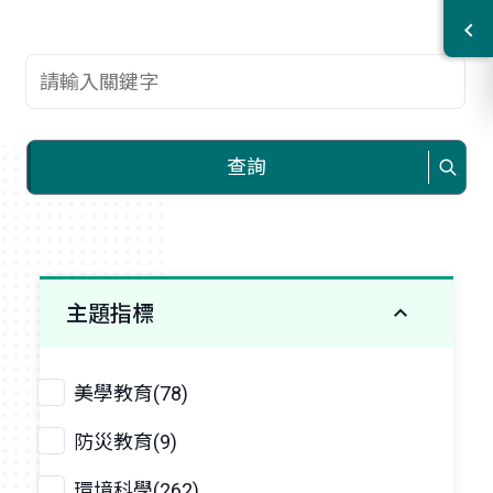
查詢關鍵字
查詢
主題指標
美學教育(78)
防災教育(9)
環境科學(262)