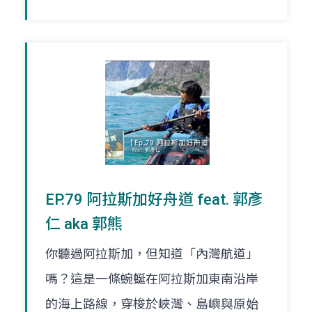
EP.79 阿拉斯加好舟道 feat. 郭彥
仁 aka 郭熊
你聽過阿拉斯加，但知道「內灣航道」
嗎？這是一條蜿蜒在阿拉斯加東南沿岸
的海上路線，穿梭於峽灣、島嶼與原始