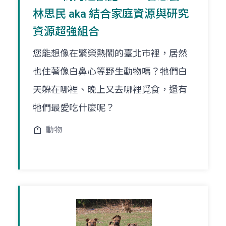
林思民 aka 結合家庭資源與研究
資源超強組合
您能想像在繁榮熱鬧的臺北巿裡，居然
也住著像白鼻心等野生動物嗎？牠們白
天躲在哪裡、晚上又去哪裡覓食，還有
牠們最愛吃什麼呢？
動物