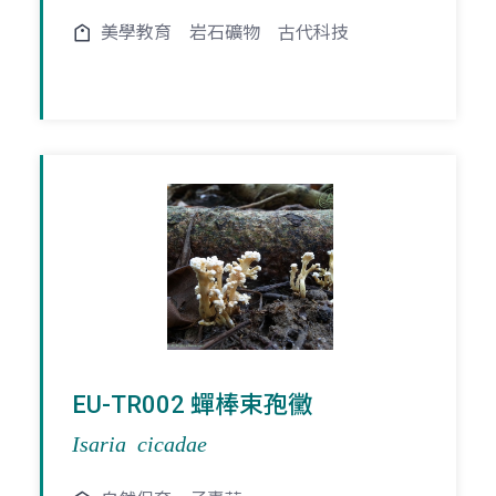
美學教育
岩石礦物
古代科技
EU-TR002 蟬棒束孢黴
Isaria cicadae