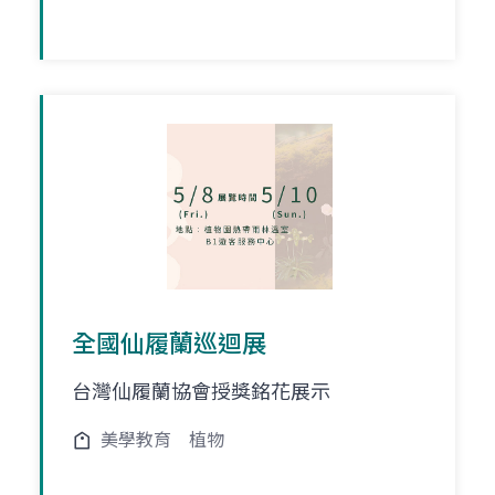
全國仙履蘭巡迴展
台灣仙履蘭協會授獎銘花展示
美學教育
植物