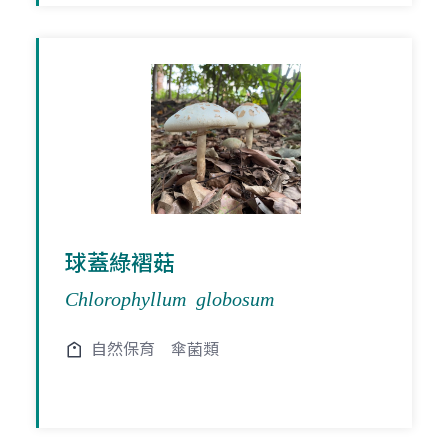
球蓋綠褶菇
Chlorophyllum globosum
自然保育
傘菌類