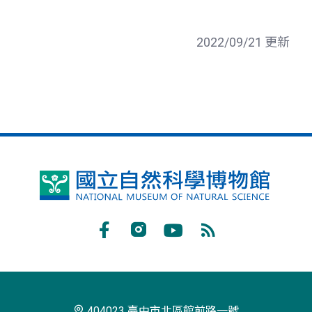
2022/09/21 更新
國
立
自
Facebook
Instagram
Youtube
RSS
然
訂
科
閱
學
404023 臺中市北區館前路一號