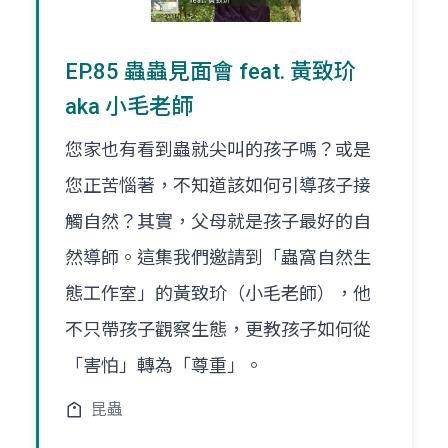
EP.85 蟲蟲見面會 feat. 黃致玠
aka 小毛老師
您家也有看到蟲就尖叫的孩子嗎？或是
您正苦惱著，不知道該如何引導孩子接
觸自然？其實，父母就是孩子最好的自
然導師。這集我們邀請到「蟲窩自然生
態工作室」的黃致玠（小毛老師），他
不只帶孩子觀察生態，更教孩子如何從
「害怕」轉為「尊重」。
昆蟲