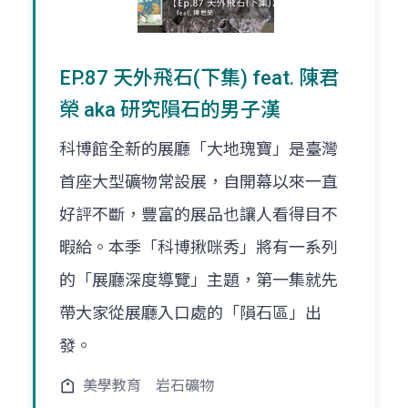
EP.87 天外飛石(下集) feat. 陳君
榮 aka 研究隕石的男子漢
科博館全新的展廳「大地瑰寶」是臺灣
首座大型礦物常設展，自開幕以來一直
好評不斷，豐富的展品也讓人看得目不
暇給。本季「科博揪咪秀」將有一系列
的「展廳深度導覽」主題，第一集就先
帶大家從展廳入口處的「隕石區」出
發。
美學教育
岩石礦物