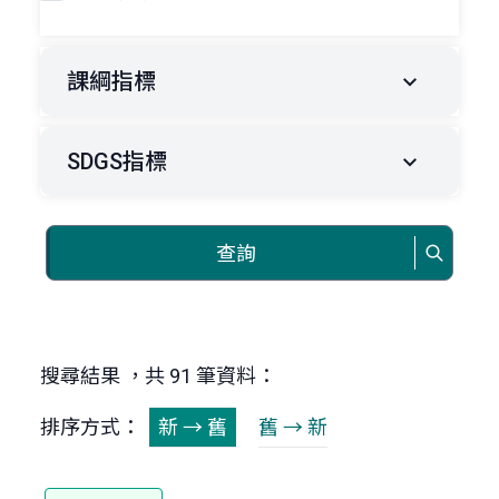
課綱指標
SDGS指標
查詢
搜尋結果 ，共 91 筆資料：
排序方式：
新 → 舊
舊 → 新