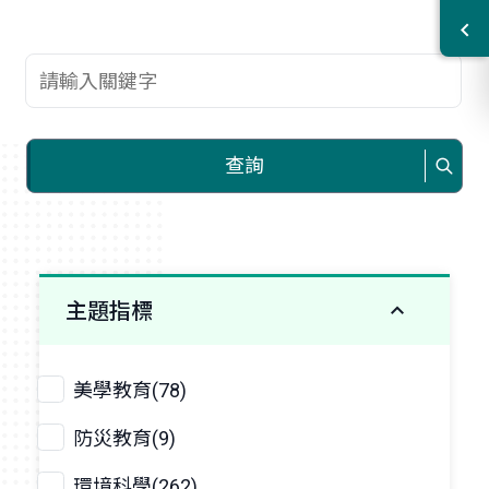
查詢關鍵字
查詢
主題指標
美學教育(78)
防災教育(9)
環境科學(262)