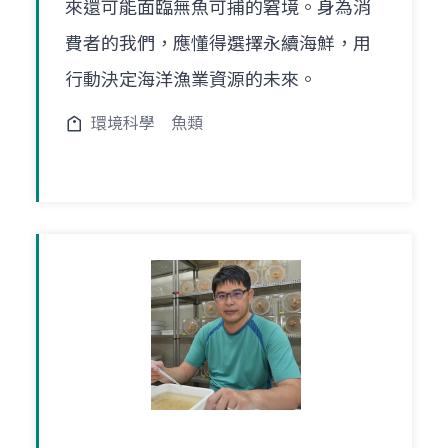
來還可能面臨無魚可捕的窘境。身為消
費者的我們，應懂得選擇永續海鮮，用
行動決定海洋漁業資源的未來。
環境科學
魚類