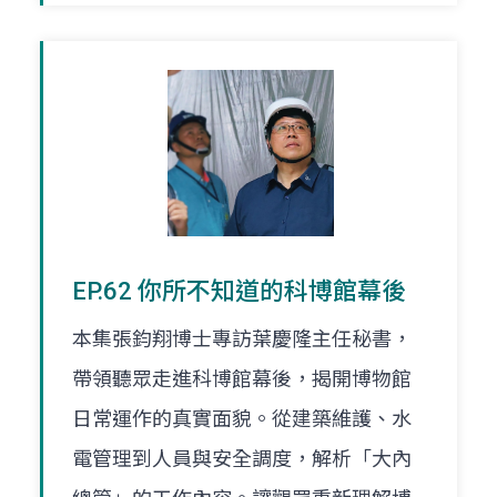
EP.62 你所不知道的科博館幕後
本集張鈞翔博士專訪葉慶隆主任秘書，
帶領聽眾走進科博館幕後，揭開博物館
日常運作的真實面貌。從建築維護、水
電管理到人員與安全調度，解析「大內