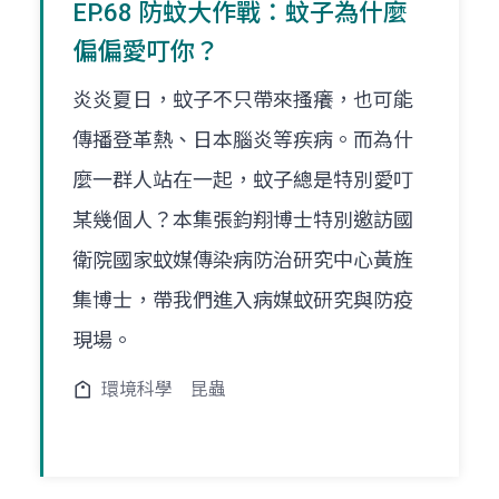
EP.68 防蚊大作戰：蚊子為什麼
偏偏愛叮你？
炎炎夏日，蚊子不只帶來搔癢，也可能
傳播登革熱、日本腦炎等疾病。而為什
麼一群人站在一起，蚊子總是特別愛叮
某幾個人？本集張鈞翔博士特別邀訪國
衛院國家蚊媒傳染病防治研究中心黃旌
集博士，帶我們進入病媒蚊研究與防疫
現場。
環境科學
昆蟲