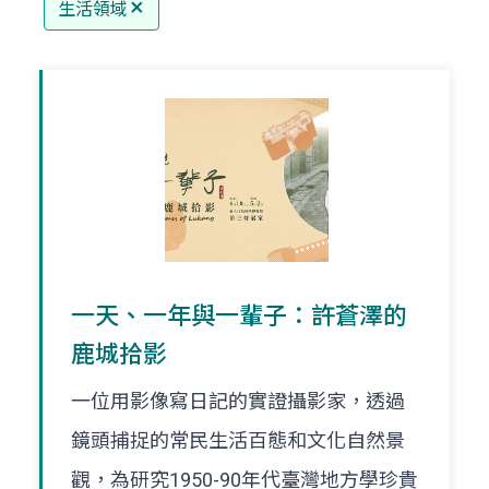
生活領域
一天、一年與一輩子：許蒼澤的
鹿城拾影
一位用影像寫日記的實證攝影家，透過
鏡頭捕捉的常民生活百態和文化自然景
觀，為研究1950-90年代臺灣地方學珍貴