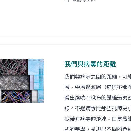
我們與病毒的距離
我們與病毒之間的距離，可
層、中層過濾層（熔噴不織
看出熔噴不織布的纖維最緊
線。不過病毒比那些孔隙更
捉帶有病毒的飛沫。口罩纖
式的差異，呈現出不同的色