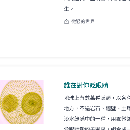
生。
微觀的世界
誰在對你眨眼睛
地球上有數萬種藻類，以各
地方，不過岩石、牆壁、土
淡水綠藻中的一種，用顯微
像眼睛般的子團藻，組合成