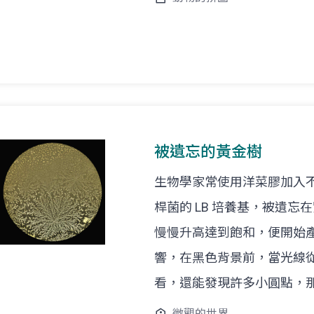
被遺忘的黃金樹
生物學家常使用洋菜膠加入
桿菌的 LB 培養基，被遺
慢慢升高達到飽和，便開始
響，在黑色背景前，當光線
看，還能發現許多小圓點，
微觀的世界