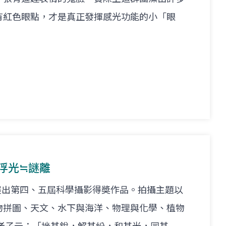
有紅色眼點，才是真正發揮感光功能的小「眼
-浮光≒謎離
展出第四、五屆科學攝影得奬作品。拍攝主題以
物拼圖、天文、水下與海洋、物理與化學、植物