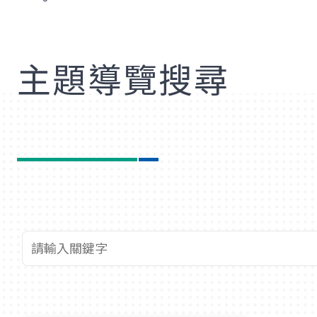
歡
主題導覽搜尋
查詢關鍵字