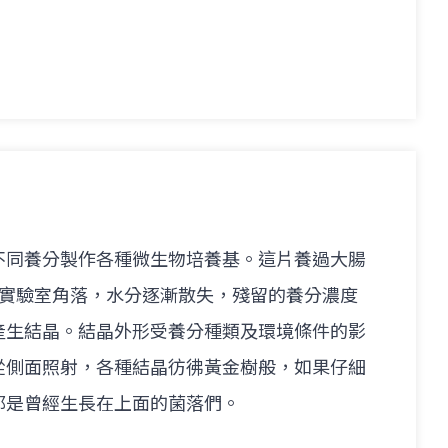
不同養分製作各種微生物培養基。這片養過大腸
忘在實驗室角落，水分逐漸散失，殘留的養分濃度
產生結晶。結晶外形受養分種類及環境條件的影
從側面照射，各種結晶彷彿黃金樹般，如果仔細
那是曾經生長在上面的菌落們。