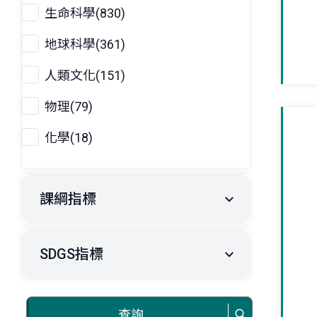
生命科學(830)
地球科學(361)
人類文化(151)
物理(79)
化學(18)
課綱指標
SDGS指標
查詢