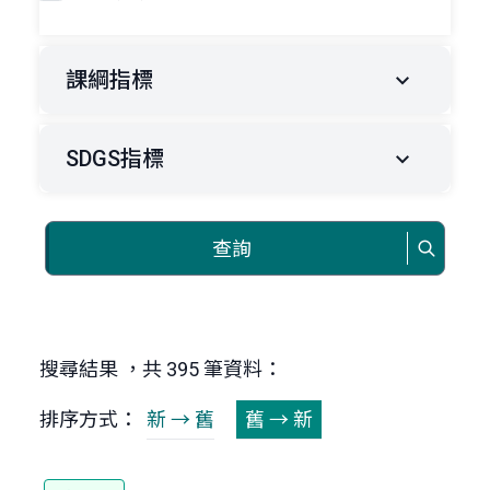
課綱指標
SDGS指標
查詢
搜尋結果 ，共 395 筆資料：
排序方式：
新 → 舊
舊 → 新