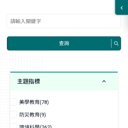
查詢關鍵字
查詢
主題指標
美學教育(78)
防災教育(9)
環境科學(262)