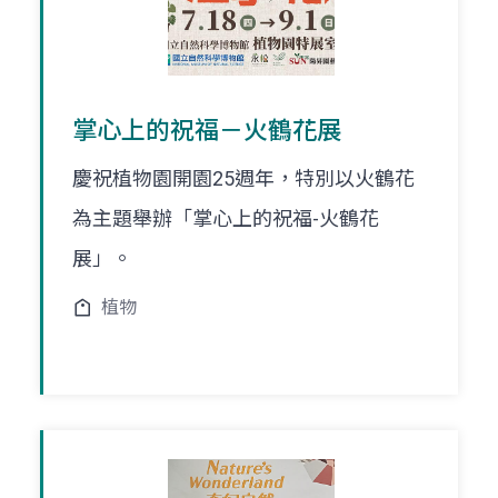
掌心上的祝福－火鶴花展
慶祝植物園開園25週年，特別以火鶴花
為主題舉辦「掌心上的祝福-火鶴花
展」。
植物