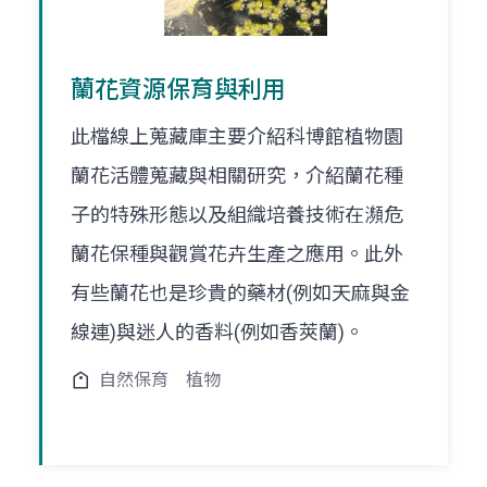
蘭花資源保育與利用
此檔線上蒐藏庫主要介紹科博館植物園
蘭花活體蒐藏與相關研究，介紹蘭花種
子的特殊形態以及組織培養技術在瀕危
蘭花保種與觀賞花卉生產之應用。此外
有些蘭花也是珍貴的藥材(例如天麻與金
線連)與迷人的香料(例如香莢蘭)。
自然保育
植物