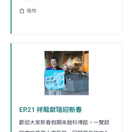
植物
EP.21 祥龍獻瑞迎新春
歡迎大家新春假期來趟科博館，一覽超