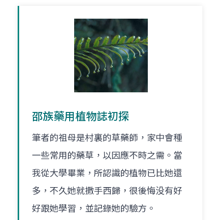
邵族藥用植物誌初探
筆者的祖母是村裏的草藥師，家中會種
一些常用的藥草，以因應不時之需。當
我從大學畢業，所認識的植物已比她還
多，不久她就撒手西歸，很後悔没有好
好跟她學習，並記錄她的驗方。