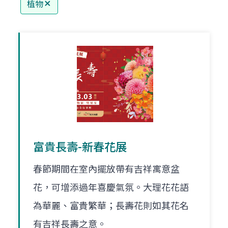
植物
富貴長壽-新春花展
春節期間在室內擺放帶有吉祥寓意盆
花，可增添過年喜慶氣氛。大理花花語
為華麗、富貴繁華；長壽花則如其花名
有吉祥長壽之意。