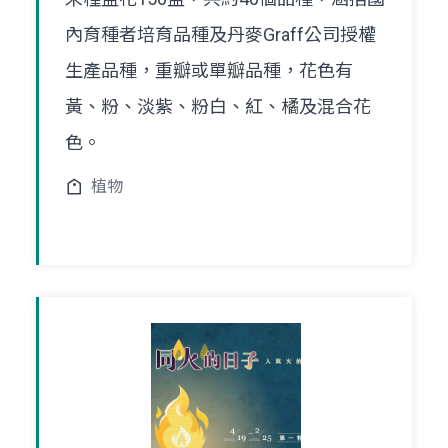
內育種者培育品種及丹麥Graff公司授權
生產品種，重瓣或單瓣品種，花色有
黃、粉、淡紫、粉白、紅、橘及混合花
色。
植物