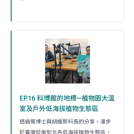
EP.16 科博館的地標—植物園大溫
室及戶外低海拔植物生態區
透過張博士與胡維新科長的分享，漫步
於臺灣從南到北各低海拔植物生態區，