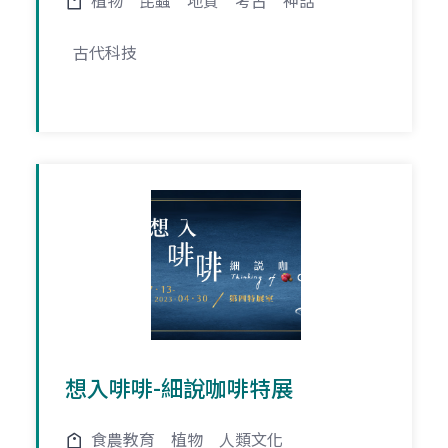
植物
昆蟲
地質
考古
神話
古代科技
想入啡啡-細說咖啡特展
食農教育
植物
人類文化