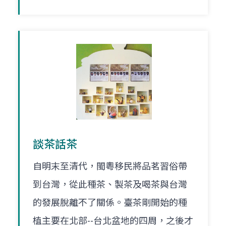
談茶話茶
自明末至清代，閩粵移民將品茗習俗帶
到台灣，從此種茶、製茶及喝茶與台灣
的發展脫離不了關係。臺茶剛開始的種
植主要在北部--台北盆地的四周，之後才