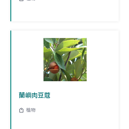
蘭嶼肉豆蔻
植物