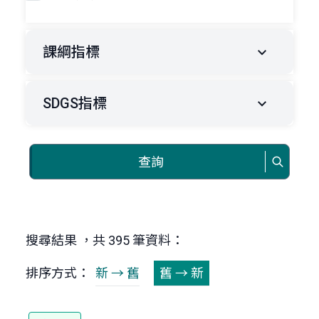
課綱指標
SDGS指標
查詢
搜尋結果 ，共 395 筆資料：
排序方式：
新 → 舊
舊 → 新