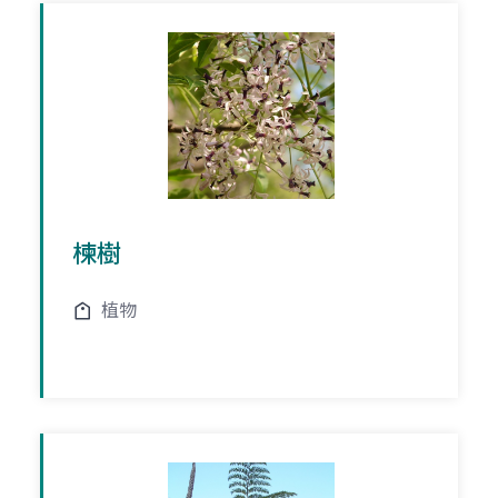
楝樹
植物