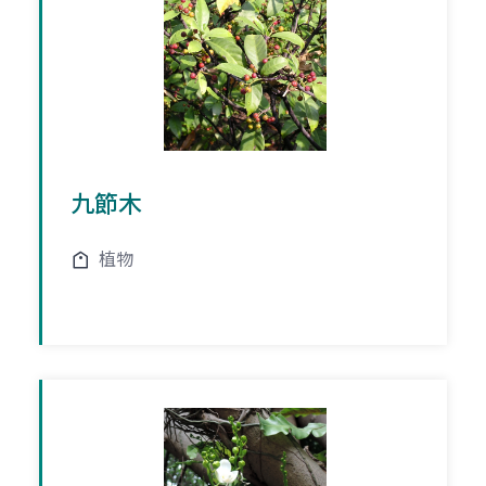
九節木
植物