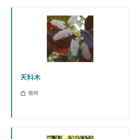
天料木
植物