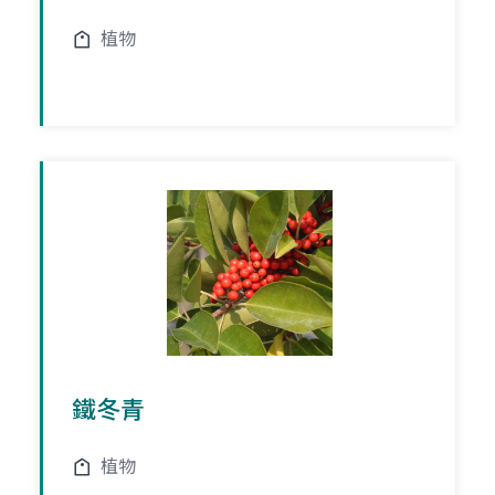
植物
鐵冬青
植物