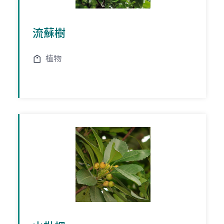
流蘇樹
植物