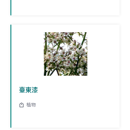
臺東漆
植物