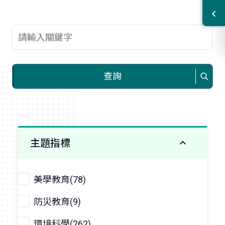
查詢關鍵字
查詢
主題指標
美學教育(78)
防災教育(9)
環境科學(262)