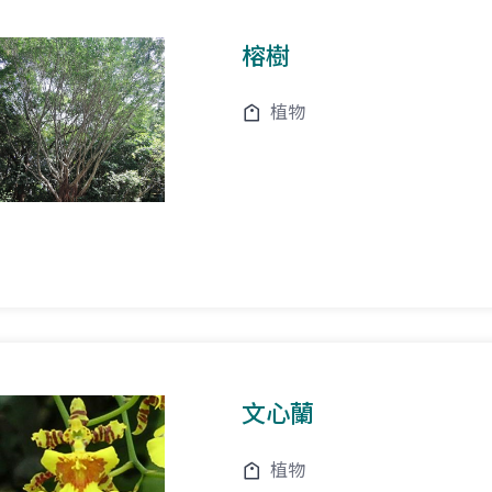
榕樹
植物
文心蘭
植物