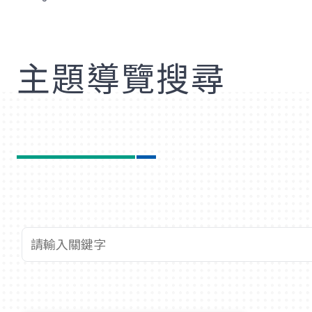
歡
主題導覽搜尋
查詢關鍵字