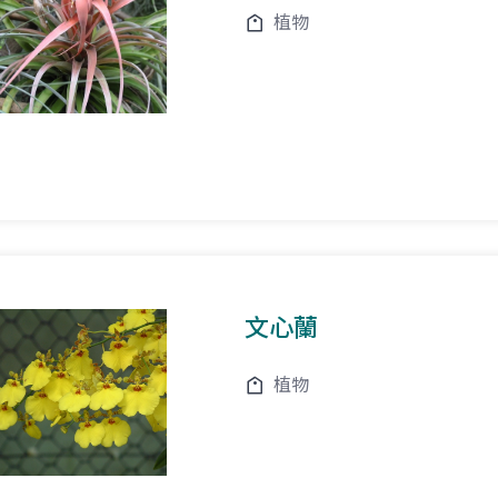
植物
文心蘭
植物