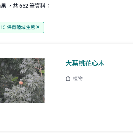
果 ，共 652 筆資料：
G 15 保育陸域生態
大葉桃花心木
植物