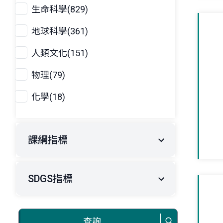
生命科學(829)
地球科學(361)
人類文化(151)
物理(79)
化學(18)
課綱指標
SDGS指標
查詢