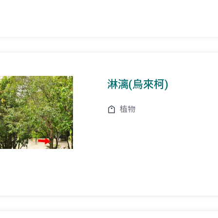
淋漓(烏來柯)
植物