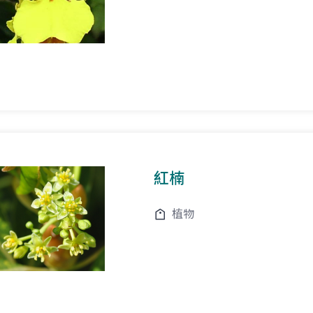
紅楠
植物