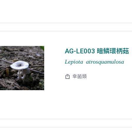
AG-LE003 暗鱗環柄菇
Lepiota atrosquamulosa
傘菌類