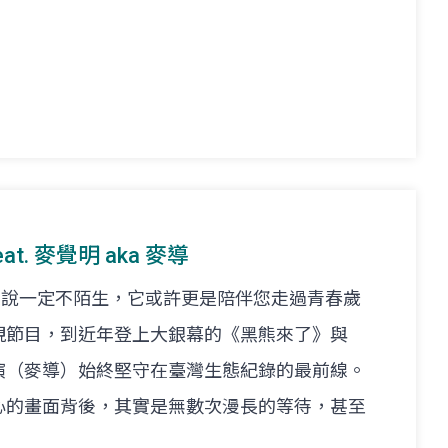
at. 麥覺明 aka 麥導
來說一定不陌生，它或許更是陪伴您走過青春歲
視節目，到近年登上大銀幕的《黑熊來了》與
演（麥導）始終堅守在臺灣生態紀錄的最前線。
心的畫面背後，其實是無數次漫長的等待，甚至
。