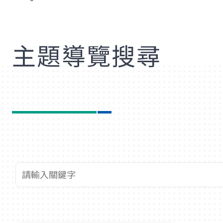
歡
主題導覽搜尋
查詢關鍵字