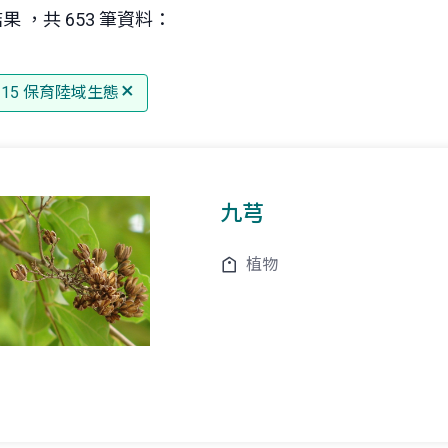
果 ，共 653 筆資料：
G 15 保育陸域生態
九芎
植物