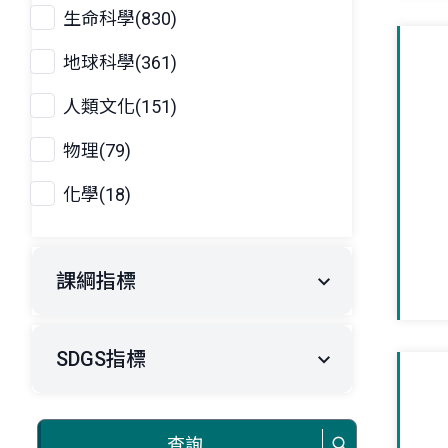
生命科學(830)
地球科學(361)
人類文化(151)
物理(79)
化學(18)
課綱指標
SDGS指標
查詢