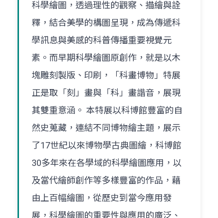
科學繪圖，透過理性的觀察、描繪與詮
釋，結合美學的構圖呈現，成為傳遞科
學訊息與美感的科普傳播重要視覺元
素。而早期科學繪圖原創作，就是以木
塊雕刻製版、印刷，「科畫博物」特展
正是取「刻」畫與「科」畫諧音，展現
其雙重意涵。 本特展以科博館豐富的自
然史蒐藏，連結不同博物繪主題，展示
了17世紀以來博物學古典圖繪，科博館
30多年來在各學域的科學繪圖應用，以
及當代繪師創作等多樣豐富的作品，藉
由上百幅繪圖，從歷史到當今應用發
展，科學繪圖的重要性與應用的廣泛、