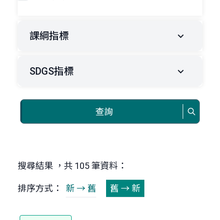
課綱指標
SDGS指標
查詢
搜尋結果 ，共 105 筆資料：
排序方式：
新 → 舊
舊 → 新