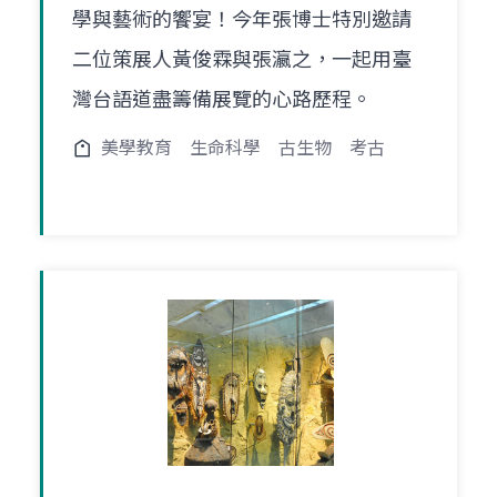
學與藝術的饗宴！今年張博士特別邀請
二位策展人黃俊霖與張瀛之，一起用臺
灣台語道盡籌備展覽的心路歷程。
美學教育
生命科學
古生物
考古