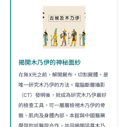
揭開木乃伊的神秘面紗
在無X光之前，解開屍布，切割屍體，是
唯一研究木乃伊的方法。電腦斷層攝影
（CT）發明後，就成為研究木乃伊最好
的檢查工具，可一層層檢視木乃伊的骨
骼、肌肉及身體內部。本館與中國醫藥
學院附設醫院合作，共同揭開這尊木乃