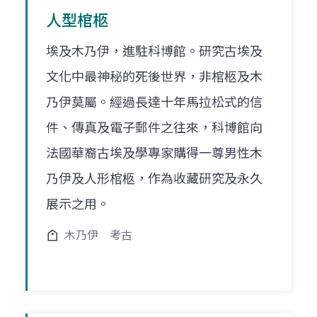
人型棺柩
埃及木乃伊，進駐科博館。研究古埃及
文化中最神秘的死後世界，非棺柩及木
乃伊莫屬。經過長達十年馬拉松式的信
件、傳真及電子郵件之往來，科博館向
法國華裔古埃及學專家購得一尊男性木
乃伊及人形棺柩，作為收藏研究及永久
展示之用。
木乃伊
考古