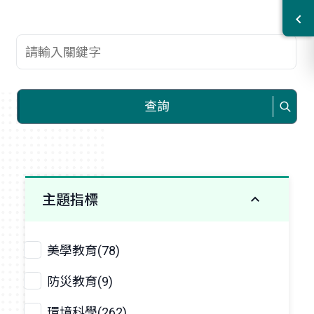
查詢關鍵字
查詢
主題指標
美學教育(78)
防災教育(9)
環境科學(262)