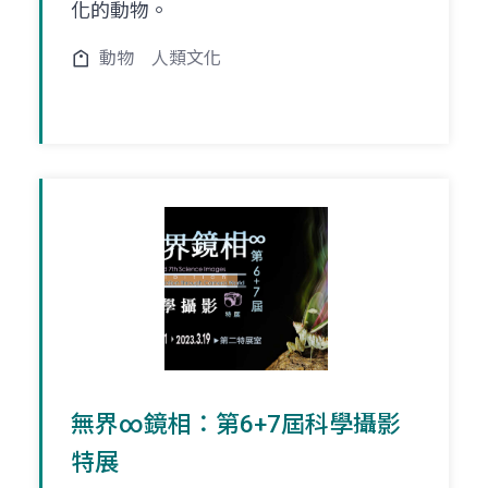
化的動物。
動物
人類文化
無界∞鏡相：第6+7屆科學攝影
特展