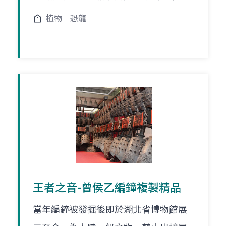
植物
恐龍
王者之音-曾侯乙編鐘複製精品
當年編鐘被發掘後即於湖北省博物館展