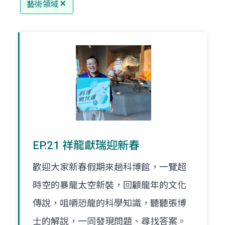
藝術領域
EP.21 祥龍獻瑞迎新春
歡迎大家新春假期來趟科博館，一覽超
時空的暴龍太空新裝，回顧龍年的文化
傳說，咀嚼恐龍的科學知識，聽聽張博
士的解說，一同發現問題、尋找答案。