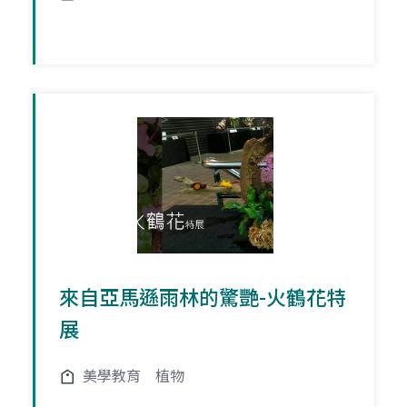
來自亞馬遜雨林的驚艷-火鶴花特
展
美學教育
植物