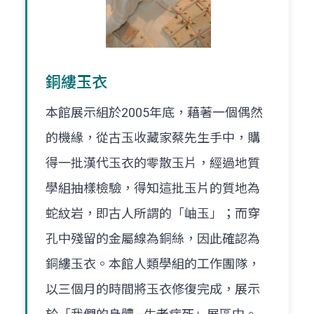
銅縷玉衣
本館展示組於2005年底，藉著一個偶然
的機緣，從古玉收藏家蔡先生手中，購
得一批漢代玉衣的零散玉片，經過地質
學組抽樣檢驗，得知這批玉片的質地為
蛇紋岩，即古人所謂的「岫玉」；而穿
孔中殘留的金屬線為銅絲，因此確認為
銅縷玉衣。本館人類學組的工作團隊，
以三個月的時間將玉衣修復完成，展示