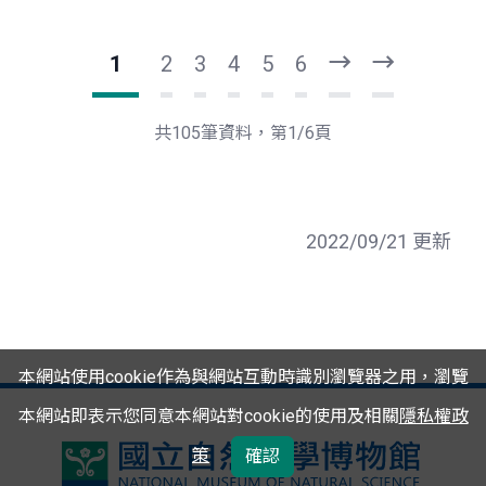
1
2
3
4
5
6
下
最
一
後
頁
一
共105筆資料，第1/6頁
頁
2022/09/21 更新
本網站使用cookie作為與網站互動時識別瀏覽器之用，瀏覽
本網站即表示您同意本網站對cookie的使用及相關
隱私權政
策
確認
國