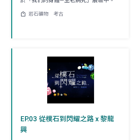
於「我們的身體—生老病死」展區中。
岩石礦物
考古
EP.03 從樸石到閃耀之路 x 黎龍
興