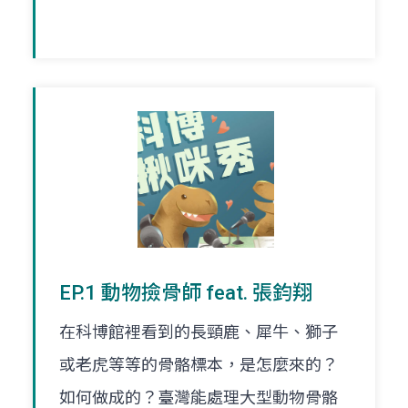
EP.1 動物撿骨師 feat. 張鈞翔
在科博館裡看到的長頸鹿、犀牛、獅子
或老虎等等的骨骼標本，是怎麼來的？
如何做成的？臺灣能處理大型動物骨骼