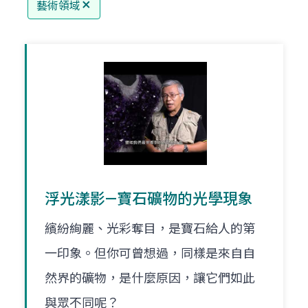
藝術領域
浮光漾影—寶石礦物的光學現象
繽紛絢麗、光彩奪目，是寶石給人的第
一印象。但你可曾想過，同樣是來自自
然界的礦物，是什麼原因，讓它們如此
與眾不同呢？