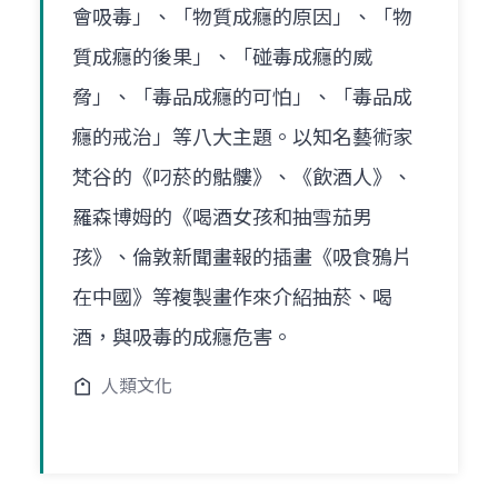
會吸毒」、「物質成癮的原因」、「物
質成癮的後果」、「碰毒成癮的威
脅」、「毒品成癮的可怕」、「毒品成
癮的戒治」等八大主題。以知名藝術家
梵谷的《叼菸的骷髏》、《飲酒人》、
羅森博姆的《喝酒女孩和抽雪茄男
孩》、倫敦新聞畫報的插畫《吸食鴉片
在中國》等複製畫作來介紹抽菸、喝
酒，與吸毒的成癮危害。
人類文化