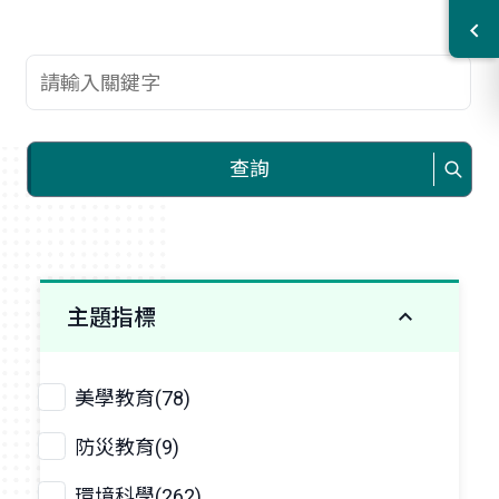
查詢關鍵字
查詢
主題指標
美學教育(78)
防災教育(9)
環境科學(262)