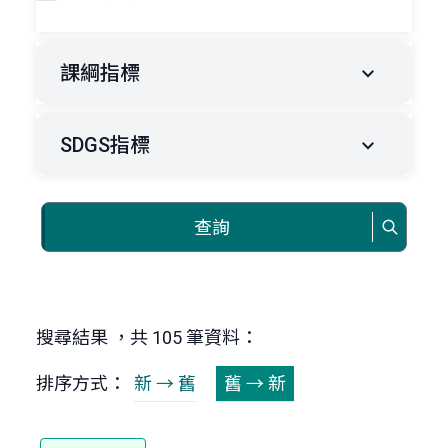
課綱指標
SDGS指標
查詢
搜尋結果 ，共 105 筆資料：
排序方式：
新 → 舊
舊 → 新