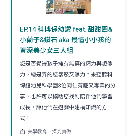
EP.14 科博保幼讚 feat. 甜甜圈&
小蘭子&鑽石 aka 最懂小小孩的
資深美少女三人組
您是否覺得孩子擁有無窮的精力與想像
力，總是弄的您暴怒又無力﹖來聽聽科
博館幼兒科學園3位同仁有趣又專業的分
享，也許可以協助您找到陪伴他們學習
成長，讓他們在遊戲中建構知識的方
式！
美學教育
探究實做