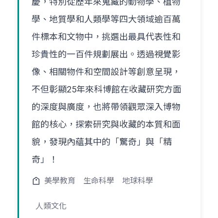
慶，特別從歷年來蒐藏的動物學、植物
學、地質學和人類學等四大領域逾百萬
件標本和文物中，挑選出最具代表性和
珍貴性的一百件規劃展出。透過視覺影
像、相關物件和空間設計等創意呈現，
不但彰顯25年來科博館在收藏研究方面
的深度與廣度，也將帶領觀眾深入博物
館的核心，探索研究與收藏的本質和面
貌，發現內蘊其中的「驚奇」與「精
奇」！
美學教育
生命科學
地球科學
人類文化