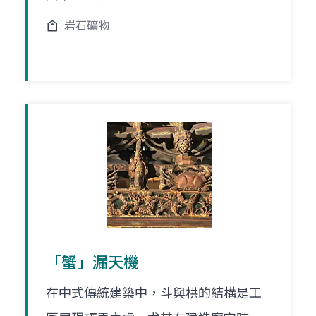
岩石礦物
「蟹」漏天機
在中式傳統建築中，斗與栱的結構是工