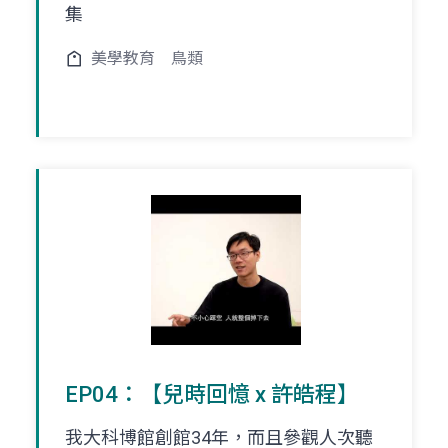
集
美學教育
鳥類
EP04：【兒時回憶 x 許皓程】
我大科博館創館34年，而且參觀人次聽