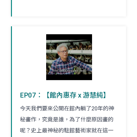
EP07：【館內惠存 x 游慧純】
今天我們要來公開在館內躺了20年的神
秘畫作，究竟是誰，為了什麼原因畫的
呢？史上最神秘的駐館藝術家就在這一