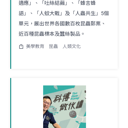
適應」、「吐絲結繭」、「蜂言蜂
語」、「人蚊大戰」及「人蟲共生」5個
單元，展出世界各國數百枚昆蟲郵票、
近百種昆蟲標本及蠶絲製品。
美學教育
昆蟲
人類文化