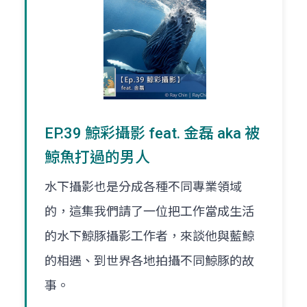
EP.39 鯨彩攝影 feat. 金磊 aka 被
鯨魚打過的男人
水下攝影也是分成各種不同專業領域
的，這集我們請了一位把工作當成生活
的水下鯨豚攝影工作者，來談他與藍鯨
的相遇、到世界各地拍攝不同鯨豚的故
事。