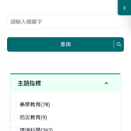
查詢關鍵字
查詢
主題指標
美學教育(78)
防災教育(9)
環境科學(262)