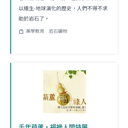
以維生-地球演化的歷史，人們不得不求
助於岩石了。
美學教育
岩石礦物
千年葫蘆‧福祿人間特展