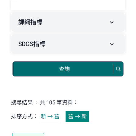
課綱指標
SDGS指標
查詢
搜尋結果 ，共 105 筆資料：
排序方式：
新 → 舊
舊 → 新