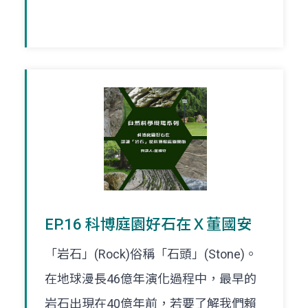
EP.16 科博庭園好石在Ｘ董國安
「岩石」(Rock)俗稱「石頭」(Stone)。
在地球漫長46億年演化過程中，最早的
岩石出現在40億年前，若要了解我們賴