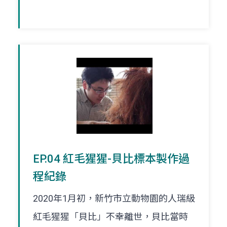
EP.04 紅毛猩猩-貝比標本製作過
程紀錄
2020年1月初，新竹市立動物園的人瑞級
紅毛猩猩「貝比」不幸離世，貝比當時