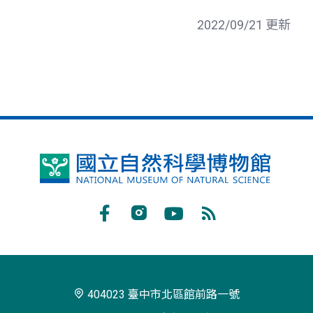
2022/09/21 更新
國
立
自
Facebook
Instagram
Youtube
RSS
然
訂
科
閱
學
404023 臺中市北區館前路一號