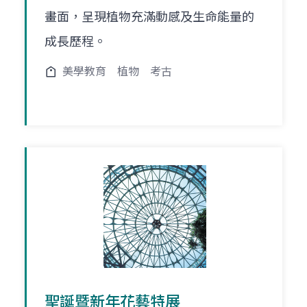
畫面，呈現植物充滿動感及生命能量的
成長歷程。
美學教育
植物
考古
聖誕暨新年花藝特展