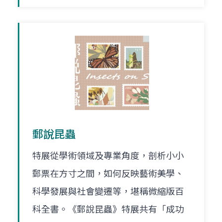
郵說昆蟲
特展從學術領域及專業角度，剖析小小
郵票在方寸之間，如何反映藝術美學、
科學發展與社會變遷等，堪稱微縮版百
科全書。《郵說昆蟲》特展共有「成功