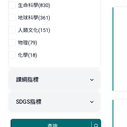
生命科學(830)
地球科學(361)
人類文化(151)
物理(79)
化學(18)
課綱指標
SDGS指標
查詢