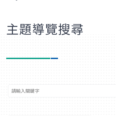
歡
主題導覽搜尋
查詢關鍵字