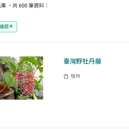
果 ，共 600 筆資料：
議題
臺灣野牡丹藤
植物