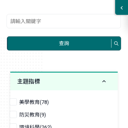
查詢關鍵字
查詢
主題指標
美學教育(78)
防災教育(9)
環境科學(262)