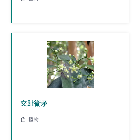
交趾衛矛
植物