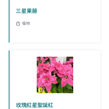
三星果藤
植物
玫瑰紅星聖誕紅