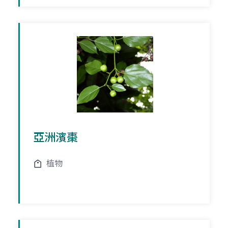
亞洲濱棗
植物