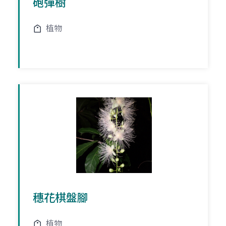
砲彈樹
植物
穗花棋盤腳
植物