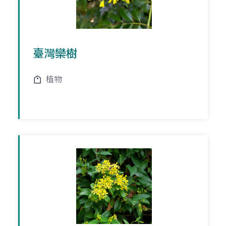
臺灣欒樹
植物