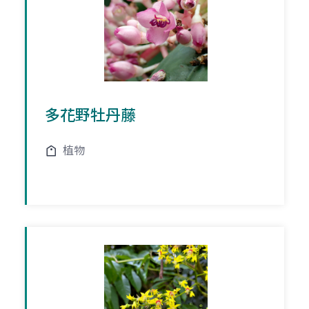
多花野牡丹藤
植物