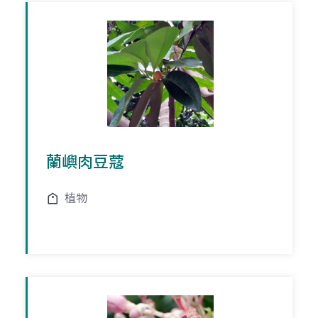
蘭嶼肉豆蔻
植物