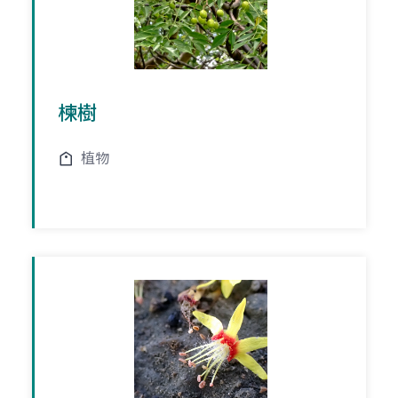
楝樹
植物