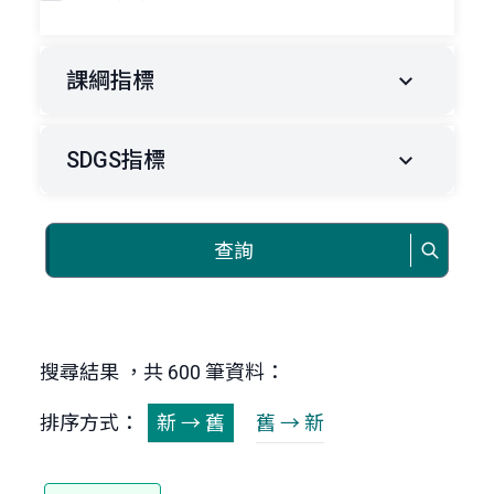
課綱指標
SDGS指標
查詢
搜尋結果 ，共 600 筆資料：
排序方式：
新 → 舊
舊 → 新