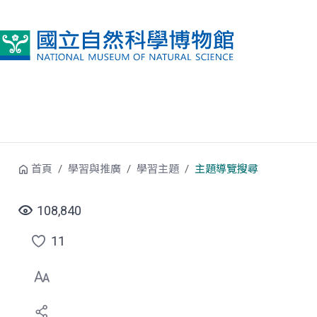
跳到中央內容區塊
首頁
學習與推廣
學習主題
主題導覽搜尋
108,840
11
點
選
喜