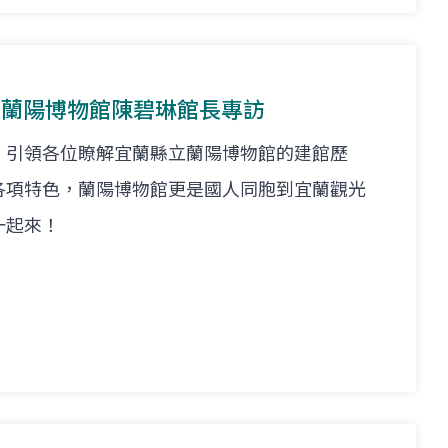
在--蘭陽博物館陳碧琳館長專訪
，引領各位瞭解宜蘭縣立蘭陽博物館的建館歷
各項特色，蘭陽博物館更是國人同胞到宜蘭觀光
一起來！