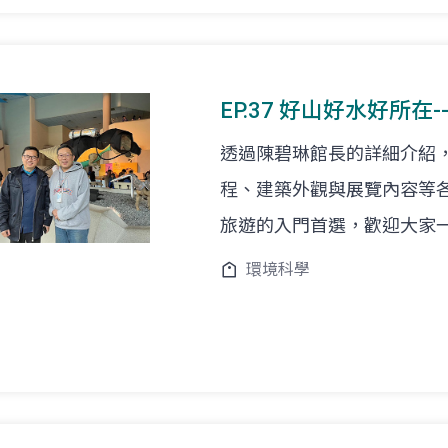
EP.37 好山好水好所
透過陳碧琳館長的詳細介紹
程、建築外觀與展覽內容等
旅遊的入門首選，歡迎大家
環境科學