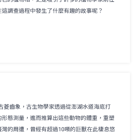
在這調查過程中發生了什麼有趣的故事呢？
-古菱齒象，古生物學家透過從澎湖水道海底打
的形態測量，進而推算出這些動物的體重，重塑
灣的周遭，曾經有超過10噸的巨獸在此棲息悠