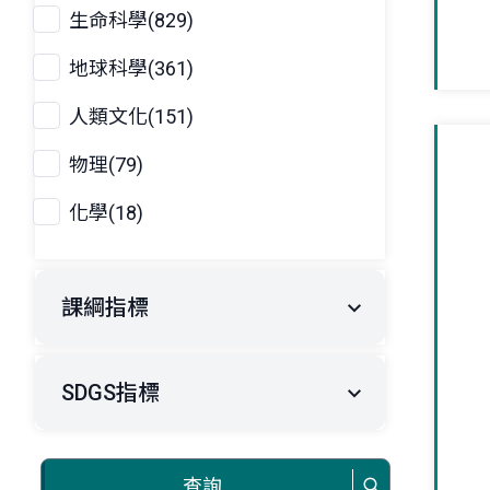
生命科學(829)
地球科學(361)
人類文化(151)
物理(79)
化學(18)
課綱指標
SDGS指標
查詢