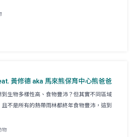
物
 feat. 黃修德 aka 馬來熊保育中心熊爸爸
想到生物多樣性高、食物豐沛？但其實不同區域
，且不是所有的熱帶雨林都終年食物豐沛，這到
動物