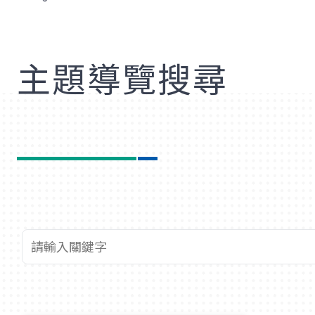
歡
主題導覽搜尋
查詢關鍵字