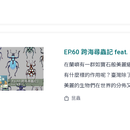
EP.60 跨海尋蟲記 fe
在蘭嶼有一群如寶石般美麗
有什麼樣的作用呢？臺灣除
美麗的生物們在世界的分佈
昆蟲