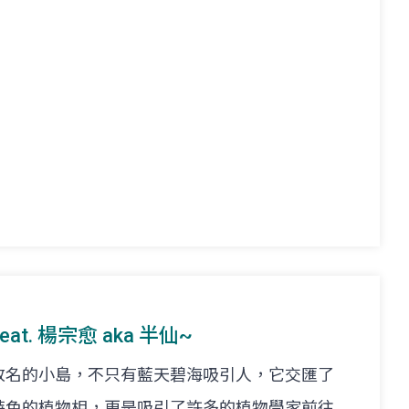
at. 楊宗愈 aka 半仙~
改名的小島，不只有藍天碧海吸引人，它交匯了
特色的植物相，更是吸引了許多的植物學家前往