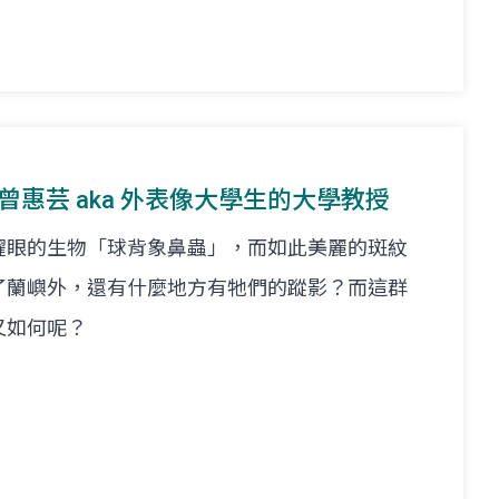
at. 曾惠芸 aka 外表像大學生的大學教授
耀眼的生物「球背象鼻蟲」，而如此美麗的斑紋
了蘭嶼外，還有什麼地方有牠們的蹤影？而這群
又如何呢？