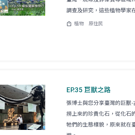
調查及研究，這些植物學家
植物
原住民
EP.35 巨獸之路
張博士與您分享臺灣的巨獸
撈上來的珍貴化石，從化石
牠們的生態樣貌，原來就在臺