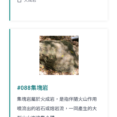
火成岩
#088集塊岩
集塊岩屬於火成岩，是指伴隨火山作用
噴流出的岩石或熔岩流，一同產生的大