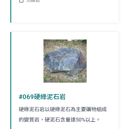
沉積岩
#069硬綠泥石岩
硬綠泥石岩以硬綠泥石為主要礦物組成
的變質岩，硬泥石含量達50%以上。