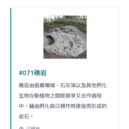
#071礁岩
礁岩由造礁珊瑚、石灰藻以及其他鈣化
生物在動植物之間既競爭又合作過程
中，藉由鈣化與沉積作用建造而形成的
岩石。