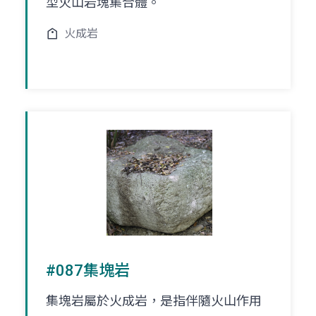
型火山岩塊集合體。
火成岩
#087集塊岩
集塊岩屬於火成岩，是指伴隨火山作用