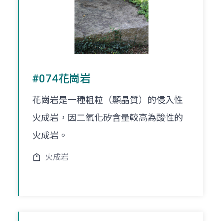
#074花崗岩
花崗岩是一種粗粒（顯晶質）的侵入性
火成岩，因二氧化矽含量較高為酸性的
火成岩。
火成岩