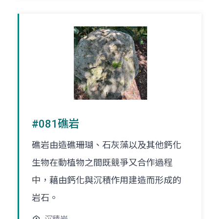
#081礁岩
礁岩由造礁珊瑚、石灰藻以及其他鈣化
生物在動植物之間既競爭又合作過程
中，藉由鈣化與沉積作用建造而形成的
岩石。