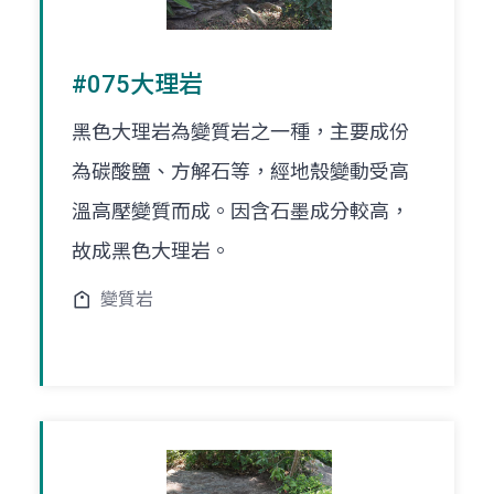
#075大理岩
黑色大理岩為變質岩之一種，主要成份
為碳酸鹽、方解石等，經地殼變動受高
溫高壓變質而成。因含石墨成分較高，
故成黑色大理岩。
變質岩