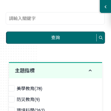
查詢關鍵字
查詢
主題指標
美學教育(78)
防災教育(9)
環境科學(262)