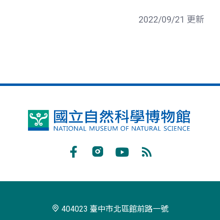
2022/09/21 更新
國
立
自
Facebook
Instagram
Youtube
RSS
然
訂
科
閱
學
404023 臺中市北區館前路一號