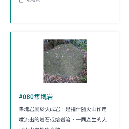
沉積岩
#080集塊岩
集塊岩屬於火成岩，是指伴隨火山作用
噴流出的岩石或熔岩流，一同產生的大