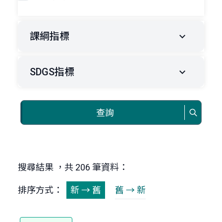
課綱指標
SDGS指標
查詢
搜尋結果 ，共 206 筆資料：
排序方式：
新 → 舊
舊 → 新