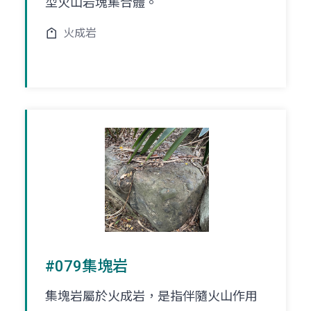
型火山岩塊集合體。
火成岩
#079集塊岩
集塊岩屬於火成岩，是指伴隨火山作用