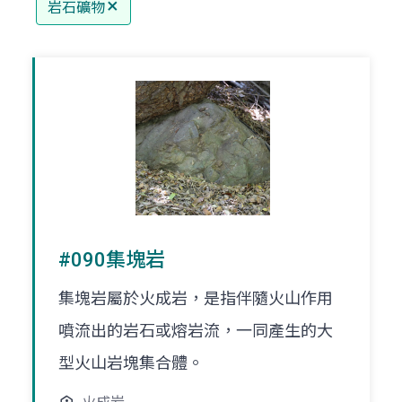
岩石礦物
#090集塊岩
集塊岩屬於火成岩，是指伴隨火山作用
噴流出的岩石或熔岩流，一同產生的大
型火山岩塊集合體。