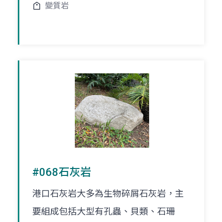
變質岩
#068石灰岩
港口石灰岩大多為生物碎屑石灰岩，主
要組成包括大型有孔蟲、貝類、石珊