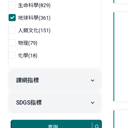
生命科學(829)
地球科學(361)
人類文化(151)
物理(79)
化學(18)
課綱指標
SDGS指標
查詢