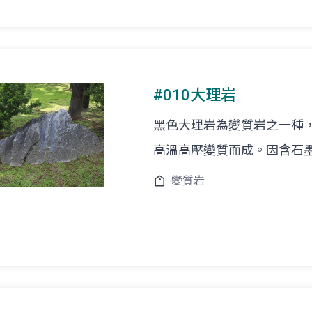
#010大理岩
黑色大理岩為變質岩之一種
高溫高壓變質而成。因含石
變質岩