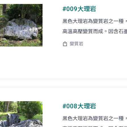
#009大理岩
黑色大理岩為變質岩之一種
高溫高壓變質而成。因含石
變質岩
#008大理岩
黑色大理岩為變質岩之一種