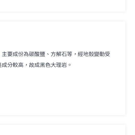
，主要成份為碳酸鹽、方解石等，經地殼變動受
墨成分較高，故成黑色大理岩。