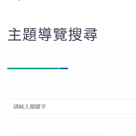
歡
主題導覽搜尋
查詢關鍵字