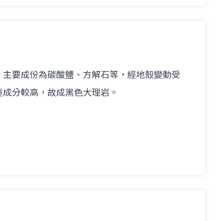
，主要成份為碳酸鹽、方解石等，經地殼變動受
墨成分較高，故成黑色大理岩。