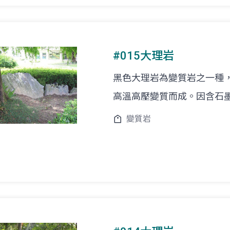
#015大理岩
黑色大理岩為變質岩之一種
高溫高壓變質而成。因含石
變質岩