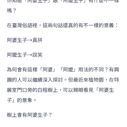
你知道「阿婆生子」跟「阿嬤生子」有什麼不一樣
嗎？
在臺灣俗語裡，這兩句話還真的有不一樣的意義：
阿婆生子→真拼
阿嬤生子→說笑
為何會有這樣「阿婆」「阿嬤」用法的不同？有興
趣的人可以繼續深入探討。但最近來植物園，在特
展室門口旁的白榕樹上，可以親眼看見「阿婆生
子」的景象。
樹上會有阿婆生子？