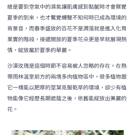
總是要到空氣中的濕氣讓肌膚感到黏膩時才會察覺
夏季的到來，也才驚覺蟬聲不知何時已成為環境的
背景音，而春季盛放的百花不是凋落就是進入化育
果實的階段，接遞開放的夏季花朵更是早就展現熱
情，綻放屬於夏季的華麗。
沙漠玫瑰是這個時節不容易被人忽略的存在。在熱
帶雨林溫室前方的兩塊多肉植物區中，很多植物跟
它一樣能以肥厚的莖葉克服乾旱的環境，卻少有植
物能像它經歷長期遮蔭之後，依舊能綻放出美麗的
花。