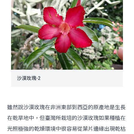
沙漠玫瑰-2
雖然說沙漠玫瑰在非洲東部到西亞的原產地是生長
在乾旱地中，但臺灣所栽培的沙漠玫瑰如果種植在
光照極強的乾燥環境中很容易從葉片邊緣出現乾枯