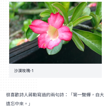
沙漠玫瑰-1
很喜歡詩人蔣勳寫過的兩句詩：「第一聲蟬，自大
遺忘中來。」