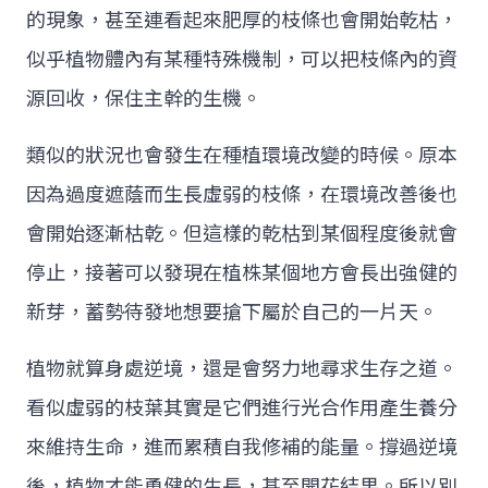
的現象，甚至連看起來肥厚的枝條也會開始乾枯，
似乎植物體內有某種特殊機制，可以把枝條內的資
源回收，保住主幹的生機。
類似的狀況也會發生在種植環境改變的時候。原本
因為過度遮蔭而生長虛弱的枝條，在環境改善後也
會開始逐漸枯乾。但這樣的乾枯到某個程度後就會
停止，接著可以發現在植株某個地方會長出強健的
新芽，蓄勢待發地想要搶下屬於自己的一片天。
植物就算身處逆境，還是會努力地尋求生存之道。
看似虛弱的枝葉其實是它們進行光合作用產生養分
來維持生命，進而累積自我修補的能量。撐過逆境
後，植物才能勇健的生長，甚至開花結果。所以別