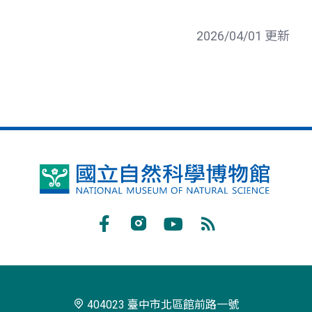
2026/04/01 更新
國
立
自
Facebook
Instagram
Youtube
RSS
然
訂
科
閱
學
404023 臺中市北區館前路一號