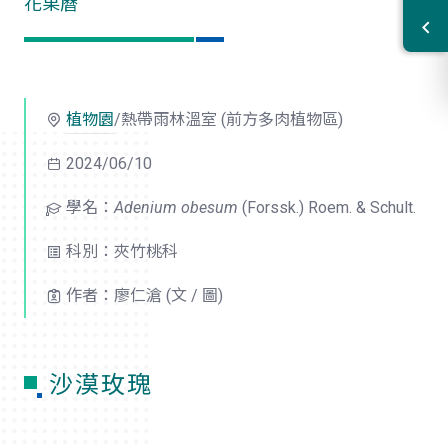
花果曆
植物園
/熱帶雨林溫室 (前方多肉植物區)
2024/06/10
學名：
Adenium obesum
(Forssk.) Roem. & Schult.
科別：夾竹桃科
作者：廖仁滄 (文 / 圖)
沙漠玫瑰