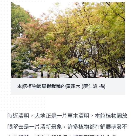
本館植物園周邊栽種的黃連木 (廖仁滄 攝)
時近清明，大地正是一片草木清明，本館植物園放
眼望去是一片清新景象，許多植物都在舒展萌發不