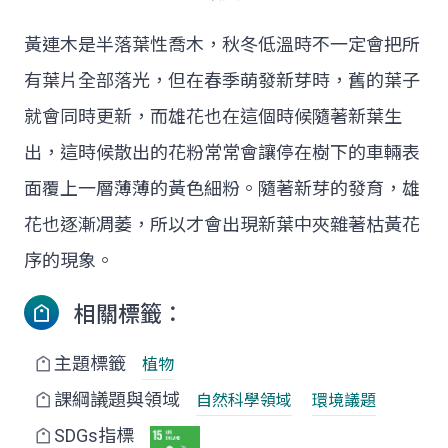
黃連木是半落葉性喬木，秋冬低溫時不一定會把所
有葉片全部落光，但在春季萌發新芽時，舊的葉子
就會同時更新，而雄花也在這個時候隨著新葉生
出，這時候散出的花粉常常會讓停在樹下的車輛表
面覆上一層薄薄的黃色細粉。隨著新芽的發育，雄
花也逐漸凋萎，所以才會出現新葉中夾雜著枯黃花
序的現象。
相關標籤：
主題標籤
植物
課綱議題與領域
自然科學領域
環境議題
SDGs指標