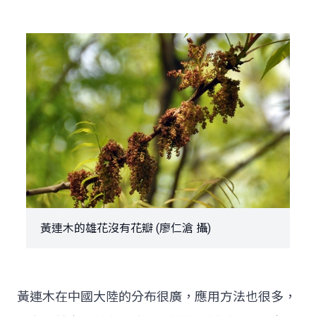
黃連木的雄花沒有花瓣 (廖仁滄 攝)
黃連木在中國大陸的分布很廣，應用方法也很多，