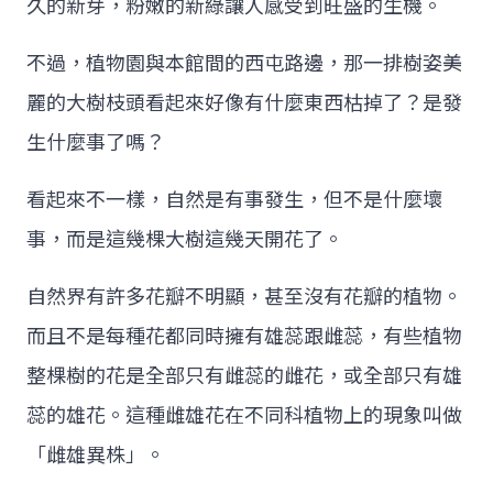
久的新芽，粉嫩的新綠讓人感受到旺盛的生機。
不過，植物園與本館間的西屯路邊，那一排樹姿美
麗的大樹枝頭看起來好像有什麼東西枯掉了？是發
生什麼事了嗎？
看起來不一樣，自然是有事發生，但不是什麼壞
事，而是這幾棵大樹這幾天開花了。
自然界有許多花瓣不明顯，甚至沒有花瓣的植物。
而且不是每種花都同時擁有雄蕊跟雌蕊，有些植物
整棵樹的花是全部只有雌蕊的雌花，或全部只有雄
蕊的雄花。這種雌雄花在不同科植物上的現象叫做
「雌雄異株」。