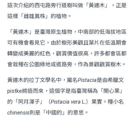
這次介紹的西屯路旁行道樹叫做「黃連木」，正是
這樣「雌雄異株」的植物。
「黃連木」是臺灣原生植物，中南部的低海拔地區
可有機會看見它，由於樹形美觀且葉片在低溫期會
轉變成美麗的紅色，觀賞價值很高，許多都會區都
會栽種在公園綠地或道路旁，作為景觀觀賞樹木。
黃連木的拉丁文學名中，屬名
Pistacia
是由希臘文
pistke締造而來，這個字是指臺灣稱為「開心果」
的「阿月渾子」（
Pistacia vera
L.）果實。種小名
chinensis
則是「中國的」的意思。