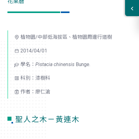
花果曆
植物園/中部低海拔區、植物園周邊行道樹
2014/04/01
學名：
Pistacia chinensis
Bunge.
科別：漆樹科
作者：廖仁滄
聖人之木－黃連木