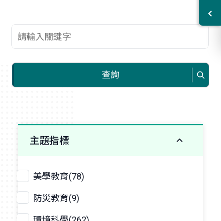
查詢關鍵字
查詢
主題指標
美學教育(78)
防災教育(9)
環境科學(262)