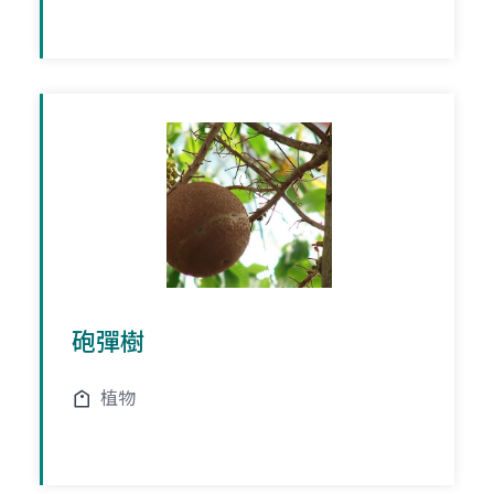
砲彈樹
植物