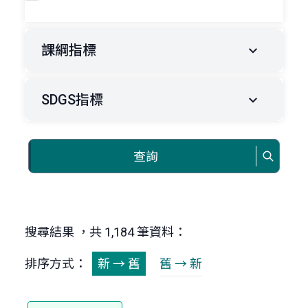
課綱指標
SDGS指標
查詢
搜尋結果 ，共 1,184 筆資料：
排序方式：
新 → 舊
舊 → 新