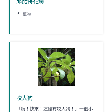
邱比特花燭
植物
咬人狗
「媽！快來！這裡有咬人狗！」一個小