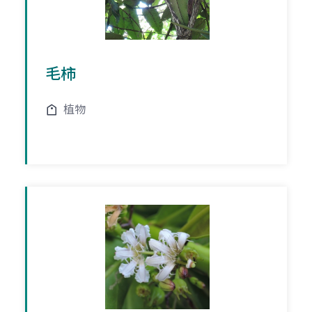
毛柿
植物