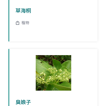
草海桐
植物
臭娘子