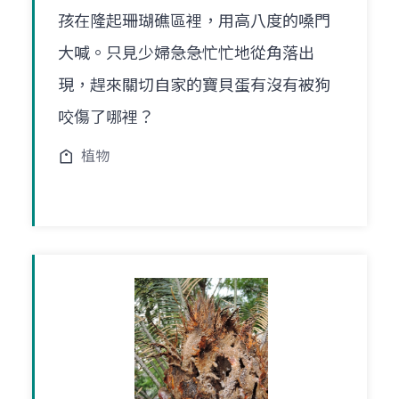
孩在隆起珊瑚礁區裡，用高八度的嗓門
大喊。只見少婦急急忙忙地從角落出
現，趕來關切自家的寶貝蛋有沒有被狗
咬傷了哪裡？
植物