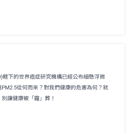
HO)轄下的世界癌症研究機構已經公布細懸浮微
PM2.5從何而來？對我們健康的危害為何？就
，別讓健康被「霾」葬！