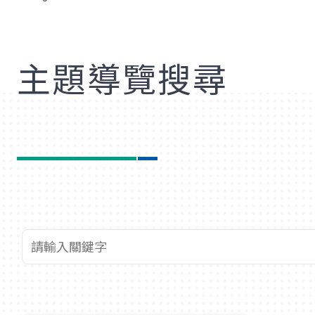
歡
主題導覽搜尋
查詢關鍵字