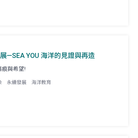
展—SEA YOU 海洋的見證與再造
痕與希望!
染
永續發展
海洋教育