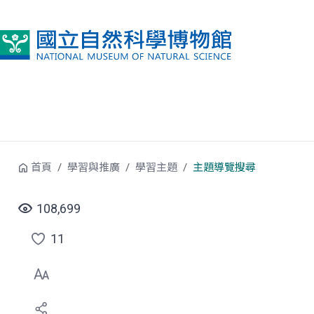
跳到中央內容區塊
首頁
學習與推廣
學習主題
主題導覽搜尋
108,699
11
點
選
喜