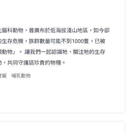
生貓科動物，曾廣布於低海拔淺山地區，如今卻
生存危機，族群數量可能不到1000隻，已被
類動物」。 讓我們一起認識牠、關注牠的生存
動，共同守護這珍貴的物種。
發展
哺乳動物