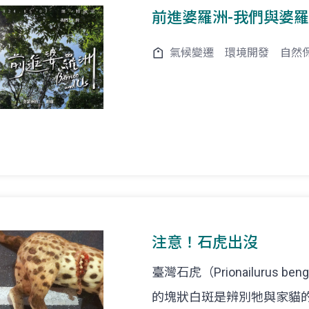
前進婆羅洲-我們與婆
氣候變遷
環境開發
自然
注意！石虎出沒
臺灣石虎（Prionailurus
的塊狀白斑是辨別牠與家貓