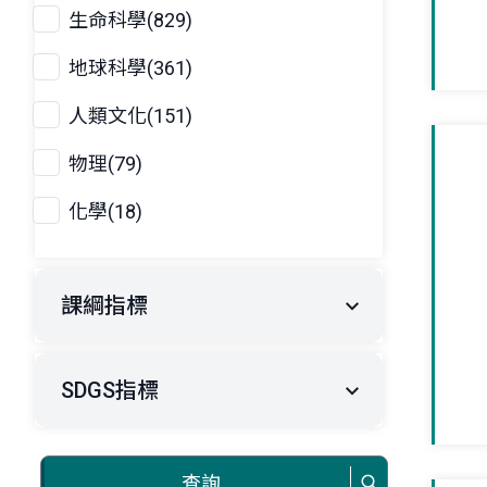
生命科學(829)
地球科學(361)
人類文化(151)
物理(79)
化學(18)
課綱指標
SDGS指標
查詢