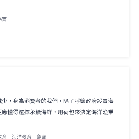
保育
減少，身為消費者的我們，除了呼籲政府設置海
更應懂得選擇永續海鮮，用荷包來決定海洋漁業
教育
海洋教育
魚類