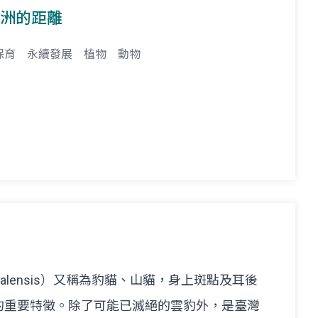
羅洲的距離
保育
永續發展
植物
動物
 bengalensis）又稱為豹貓、山貓，身上斑點及耳後
的重要特徵。除了可能已滅絕的雲豹外，是臺灣