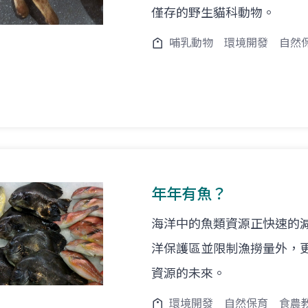
僅存的野生貓科動物。
哺乳動物
環境開發
自然
年年有魚？
海洋中的魚類資源正快速的
洋保護區並限制漁撈量外，
資源的未來。
環境開發
自然保育
食農