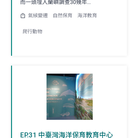
而一頭埋入蘭嶼調查30幾年...
氣候變遷
自然保育
海洋教育
爬行動物
EP.31 中臺灣海洋保育教育中心