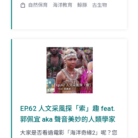
自然保育
海洋教育
鯨豚
古生物
EP.62 人文采風探「索」趣 feat.
郭佩宜 aka 聲音美妙的人類學家
大家是否看過電影「海洋奇緣2」呢？您