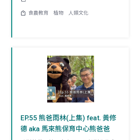
食農教育
植物
人類文化
EP.55 熊爸雨林(上集) feat. 黃修
德 aka 馬來熊保育中心熊爸爸