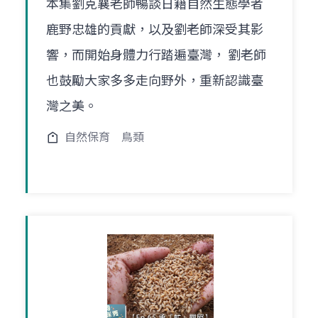
本集劉克襄老師暢談日籍自然生態學者
鹿野忠雄的貢獻，以及劉老師深受其影
響，而開始身體力行踏遍臺灣， 劉老師
也鼓勵大家多多走向野外，重新認識臺
灣之美。
自然保育
鳥類