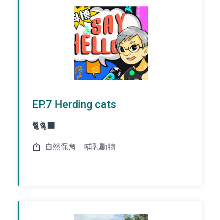
EP.7 Herding cats
🐈🐈‍⬛
自然保育
哺乳動物