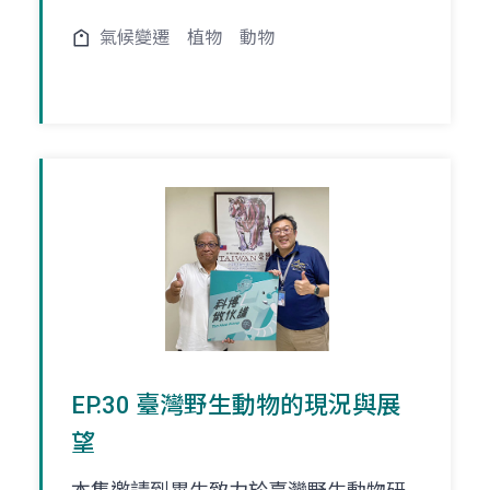
氣候變遷
植物
動物
EP.30 臺灣野生動物的現況與展
望