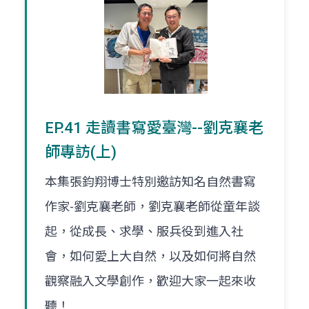
EP.41 走讀書寫愛臺灣--劉克襄老
師專訪(上)
本集張鈞翔博士特別邀訪知名自然書寫
作家-劉克襄老師，劉克襄老師從童年談
起，從成長、求學、服兵役到進入社
會，如何愛上大自然，以及如何將自然
觀察融入文學創作，歡迎大家一起來收
聽！