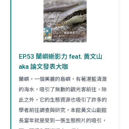
EP.53 蘭嶼蜥影力 feat. 黃文山
aka 論文發表大咖
蘭嶼，一個美麗的島嶼，有著湛藍清澈
的海水，吸引了無數的觀光客前往，除
此之外，它的生態資源也吸引了許多的
學者前往調查與研究，本館黃文山副館
長當年就是受到一張生態照片的吸引，