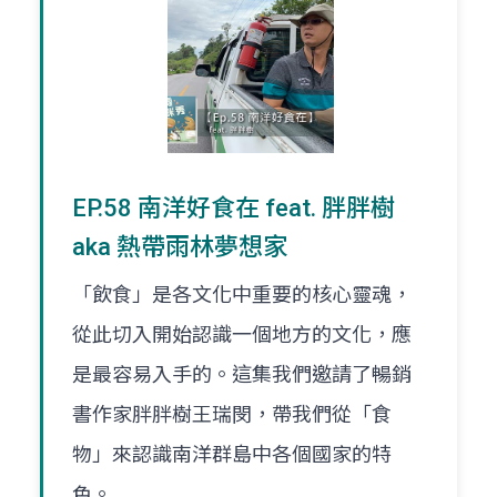
EP.58 南洋好食在 feat. 胖胖樹
aka 熱帶雨林夢想家
「飲食」是各文化中重要的核心靈魂，
從此切入開始認識一個地方的文化，應
是最容易入手的。這集我們邀請了暢銷
書作家胖胖樹王瑞閔，帶我們從「食
物」來認識南洋群島中各個國家的特
色。