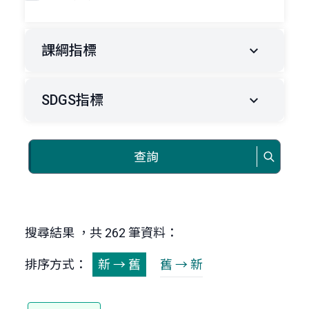
課綱指標
SDGS指標
查詢
搜尋結果 ，共 262 筆資料：
排序方式：
新 → 舊
舊 → 新