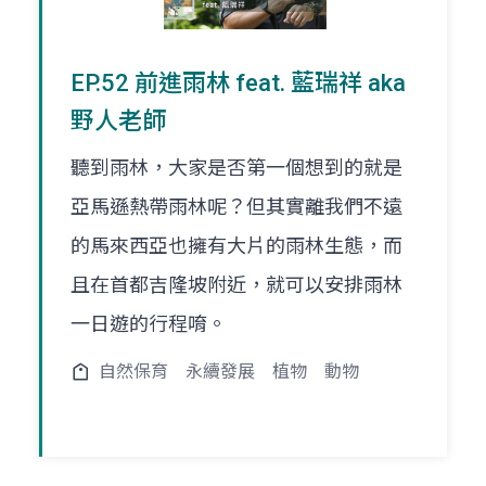
EP.52 前進雨林 feat. 藍瑞祥 aka
野人老師
聽到雨林，大家是否第一個想到的就是
亞馬遜熱帶雨林呢？但其實離我們不遠
的馬來西亞也擁有大片的雨林生態，而
且在首都吉隆坡附近，就可以安排雨林
一日遊的行程唷。
自然保育
永續發展
植物
動物
頁
頁