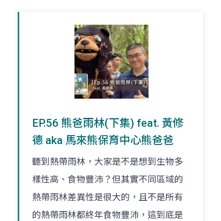
EP.56 熊爸雨林(下集) feat. 黃修
德 aka 馬來熊保育中心熊爸爸
聽到熱帶雨林，大家是不是想到生物多
樣性高、食物豐沛？但其實不同區域的
熱帶雨林差異性是很大的，且不是所有
的熱帶雨林都終年食物豐沛，這到底是