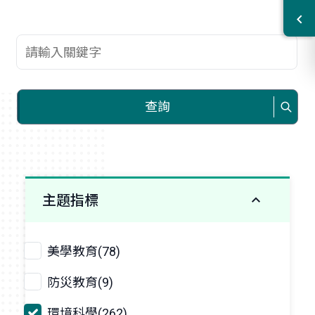
查詢關鍵字
查詢
主題指標
美學教育(78)
防災教育(9)
環境科學(262)