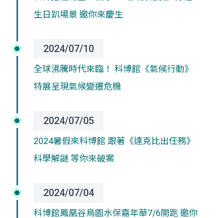
生日趴場景 邀你來慶生
2024/07/10
全球沸騰時代來臨！ 科博館《氣候行動》
特展呈現氣候變遷危機
2024/07/05
2024暑假來科博館 跟著《達克比出任務》
科學解謎 等你來破案
2024/07/04
科博館鳳凰谷鳥園水保嘉年華7/6開跑 邀你