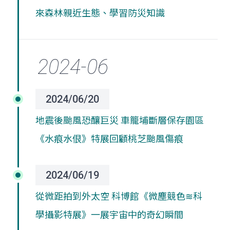
來森林親近生態、學習防災知識
2024/06/20
地震後颱風恐釀巨災
車籠埔斷層保存園區
《水痕水佷》特展回顧桃芝颱風傷痕
2024/06/19
從微距拍到外太空 科博館《微塵競色≋科
學攝影特展》一展宇宙中的奇幻瞬間