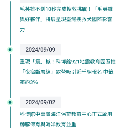
毛英雄不到10秒完成搜救挑戰！「毛英雄
與好夥伴」特展呈現臺灣搜救犬國際影響
力
2024/09/09
重現「震」撼！科博館
921地震教育園區
推
「夜宿斷層線」露營吸引近千組報名 中籤
率約3％
2024/09/02
科博館中臺灣海洋保育教育中心正式啟用
鯨豚保育與海洋教育並重