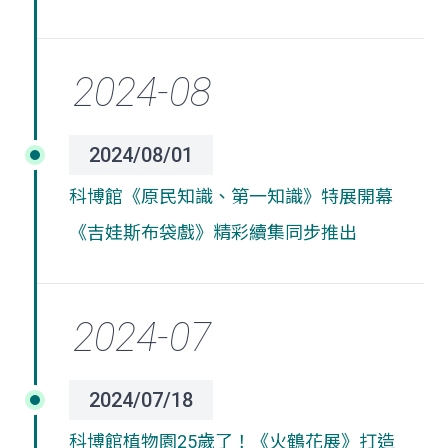
2024/08/01
科博館《原民知識、第一知識》特展開幕
《吉娃斯布袋戲》精彩續集同步推出
2024/07/18
科博館植物園25歲了！《火鶴花展》打造