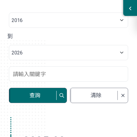
到
查詢
清除