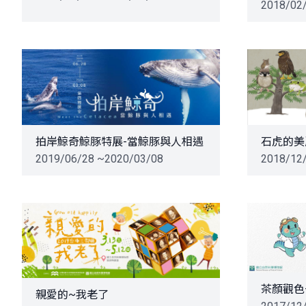
2018/02
拍岸鯨奇鯨豚特展-當鯨豚與人相遇
石虎的美
2019/06/28 ~2020/03/08
2018/12
親愛的~我老了