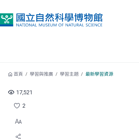
跳到中央內容區塊
首頁
學習與推廣
學習主題
最新學習資源
17,521
2
點
選
喜