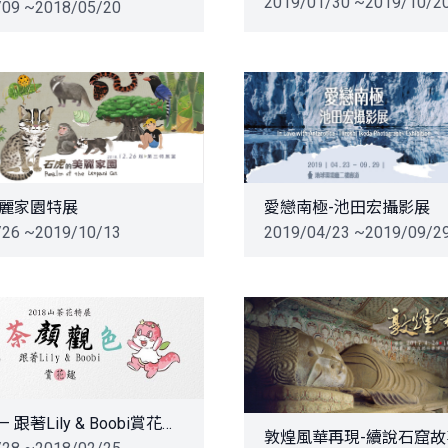
2019/01/30 ~2019/10/2
/09 ~2018/05/20
麗家園特展
愛戀南極-池田宏攝影展
/26 ~2019/10/13
2019/04/23 ~2019/09/2
茶顏觀色— 跟著Lily & Boobi賞花趣特展
敦煌風華再現-續說石窟故