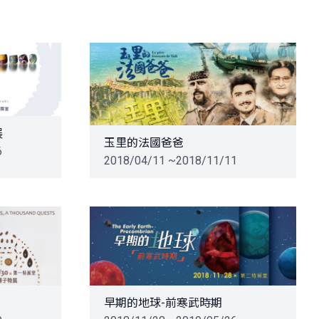
展
玉里的法國爸爸
6
2018/04/11 ~2018/11/11
早期的地球-前寒武時期