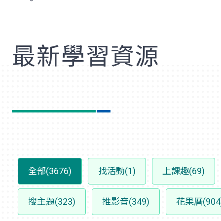
歡
最新學習資源
全部(3676)
找活動(1)
上課趣(69)
搜主題(323)
推影音(349)
花果曆(904