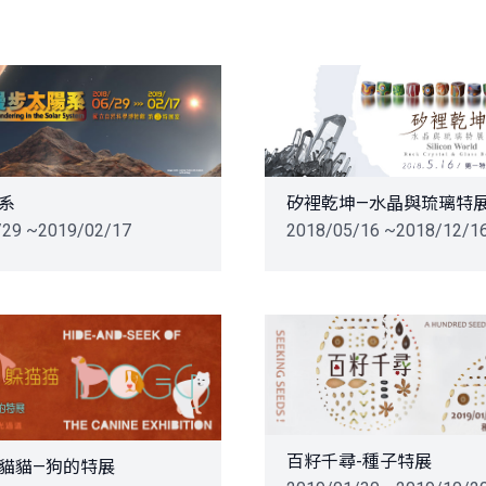
系
矽裡乾坤—水晶與琉璃特
/29 ~2019/02/17
2018/05/16 ~2018/12/1
百籽千尋-種子特展
貓貓—狗的特展