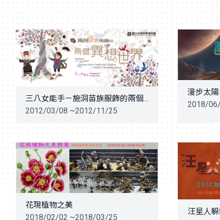
漫步太陽
三八女能手－施洞苗族服飾的兩個異想世界特展
2018/06
2012/03/08 ~2012/11/25
花現植物之美
汪星人躲
2018/02/02 ~2018/03/25