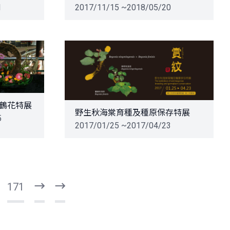
1
2017/11/15 ~2018/05/20
火鶴花特展
野生秋海棠育種及種原保存特展
5
2017/01/25 ~2017/04/23
171
下
最
一
後
頁
一
頁