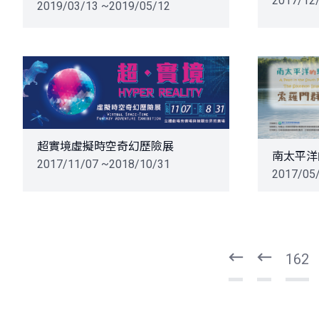
2017/12
2019/03/13 ~2019/05/12
超實境虛擬時空奇幻歷險展
南太平洋
2017/11/07 ~2018/10/31
2017/05
頁
頁
一
一
第
上
162