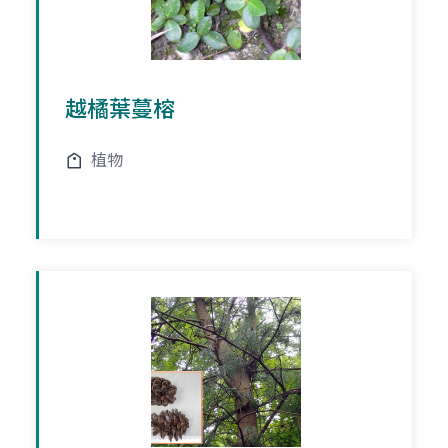
越橘葉蔓榕
植物