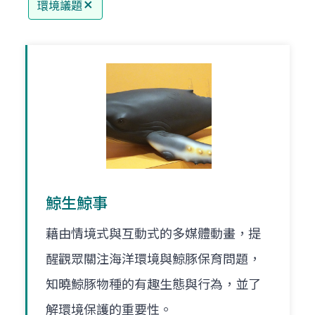
環境議題
鯨生鯨事
藉由情境式與互動式的多媒體動畫，提
醒觀眾關注海洋環境與鯨豚保育問題，
知曉鯨豚物種的有趣生態與行為，並了
解環境保護的重要性。