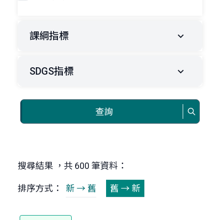
課綱指標
SDGS指標
查詢
搜尋結果 ，共 600 筆資料：
排序方式：
新 → 舊
舊 → 新