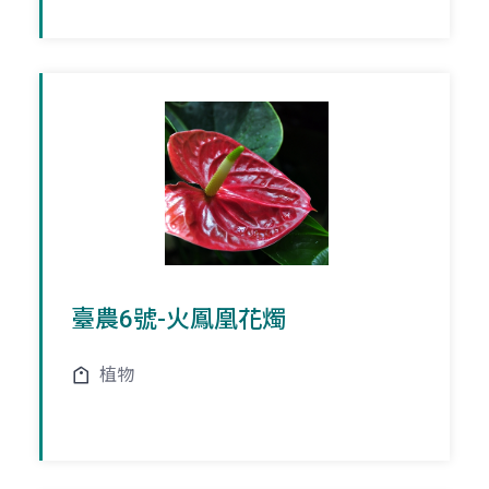
臺農6號-火鳳凰花燭
植物