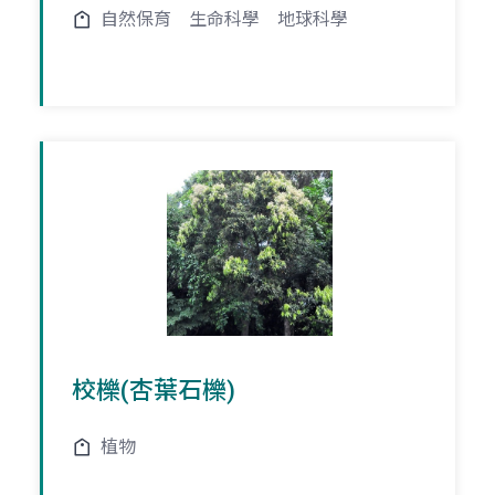
自然保育
生命科學
地球科學
校櫟(杏葉石櫟)
植物