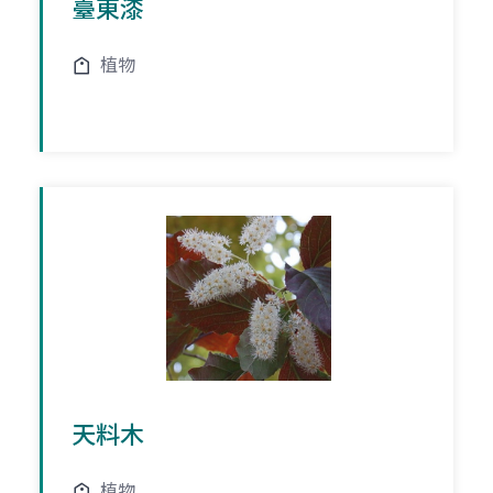
臺東漆
植物
天料木
植物