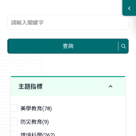
查詢關鍵字
查詢
主題指標
美學教育(78)
防災教育(9)
環境科學(262)