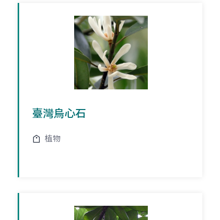
臺灣烏心石
植物