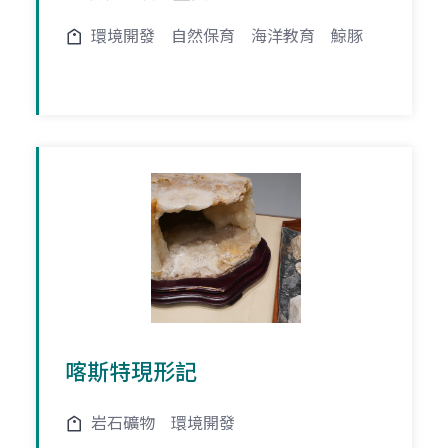
環境開發
自然保育
海洋教育
鯨豚
喀斯特現形記
岩石礦物
環境開發