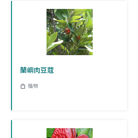
蘭嶼肉豆蔻
植物