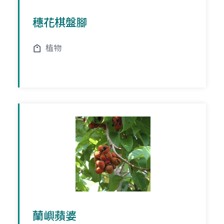
穗花棋盤腳
植物
蘭嶼蘋婆