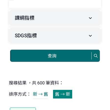
課綱指標
SDGS指標
查詢
搜尋結果 ，共 600 筆資料：
排序方式：
新 → 舊
舊 → 新