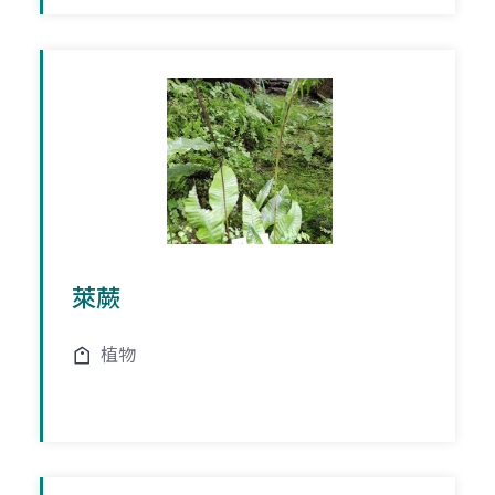
萊蕨
植物