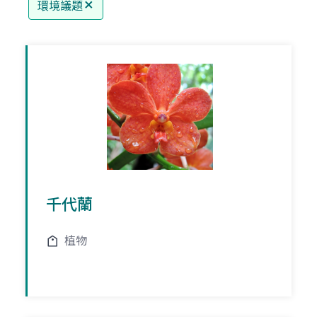
環境議題
千代蘭
植物