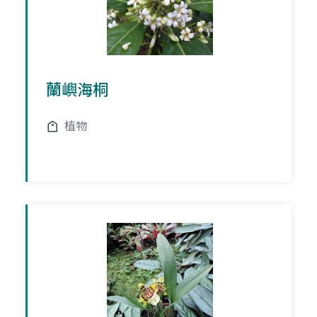
蘭嶼海桐
植物