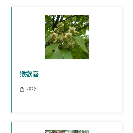
猴歡喜
植物