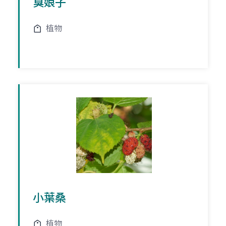
臭娘子
植物
小葉桑
植物