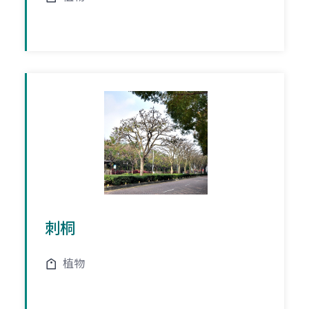
刺桐
植物