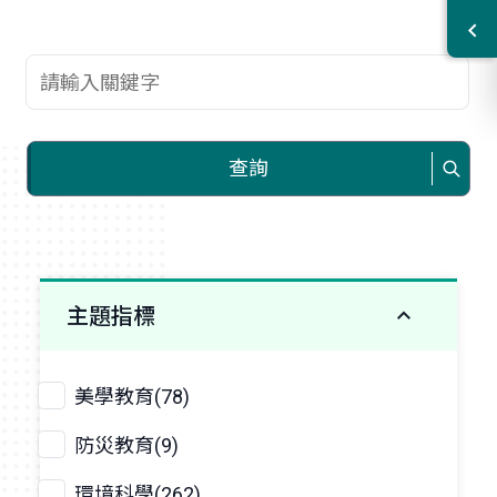
查詢關鍵字
查詢
主題指標
美學教育(78)
防災教育(9)
環境科學(262)