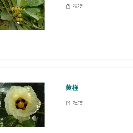
植物
黃槿
植物