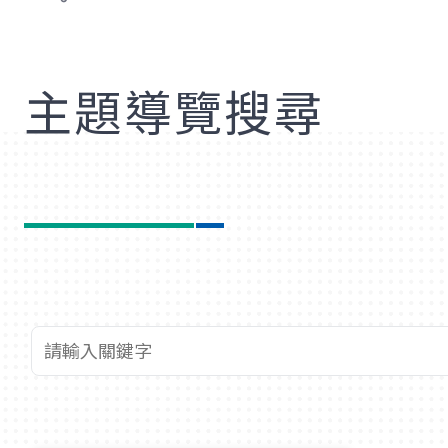
歡
主題導覽搜尋
查詢關鍵字