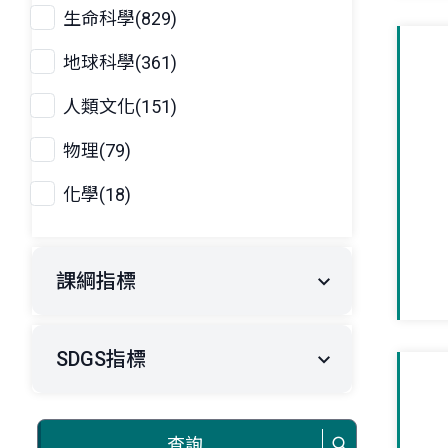
生命科學(829)
地球科學(361)
人類文化(151)
物理(79)
化學(18)
課綱指標
SDGS指標
查詢