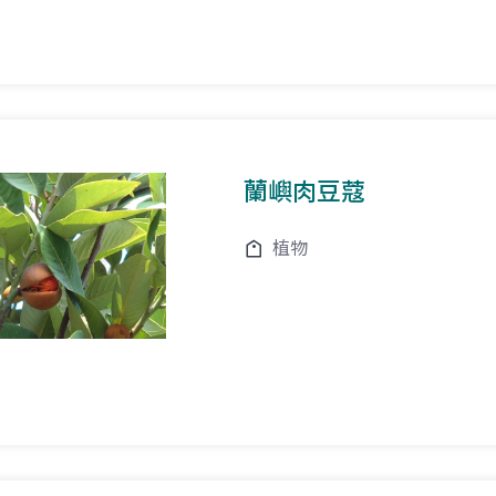
蘭嶼肉豆蔻
植物