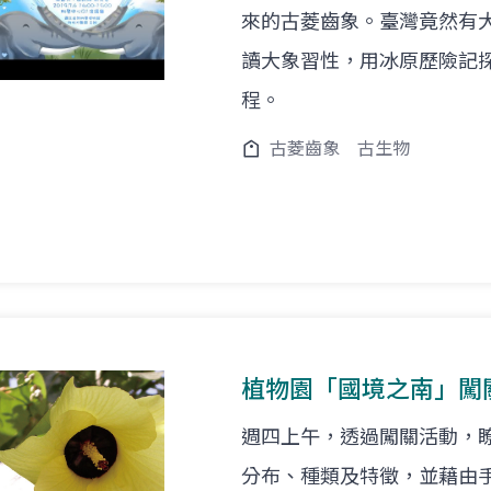
來的古菱齒象。臺灣竟然有
讀大象習性，用冰原歷險記
程。
古菱齒象
古生物
植物園「國境之南」闖
週四上午，透過闖關活動，
分布、種類及特徵，並藉由