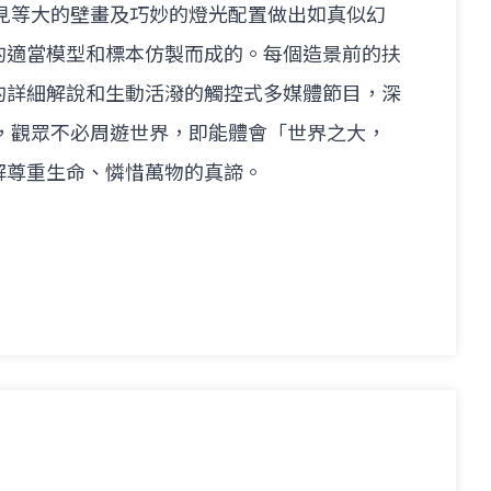
所見等大的壁畫及巧妙的燈光配置做出如真似幻
的適當模型和標本仿製而成的。每個造景前的扶
的詳細解說和生動活潑的觸控式多媒體節目，深
裡，觀眾不必周遊世界，即能體會「世界之大，
解尊重生命、憐惜萬物的真諦。