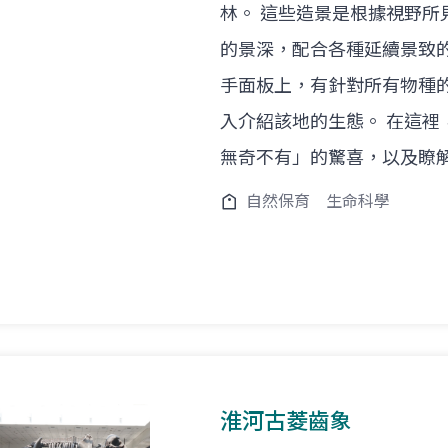
林。 這些造景是根據視野
的景深，配合各種延續景致
手面板上，有針對所有物種
入介紹該地的生態。 在這
無奇不有」的驚喜，以及瞭
自然保育
生命科學
淮河古菱齒象