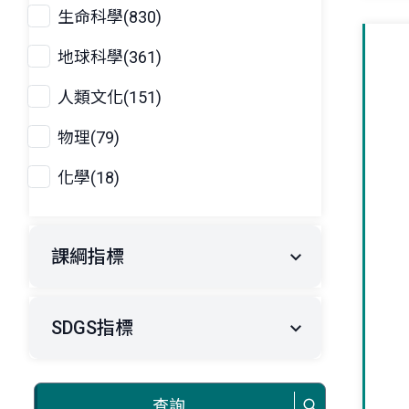
生命科學(830)
地球科學(361)
人類文化(151)
物理(79)
化學(18)
課綱指標
SDGS指標
查詢