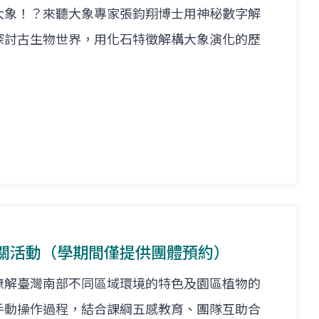
大象！？來聽大象專家張鈞翔博士用神秘數字解
探討古生物世界，用化石特徵解構大象演化的歷
關活動（學期間僅提供團體預約）
瞭解臺灣南部不同區域環境的特色及園區植物的
手動操作過程，結合課綱五感教育、團隊互助合