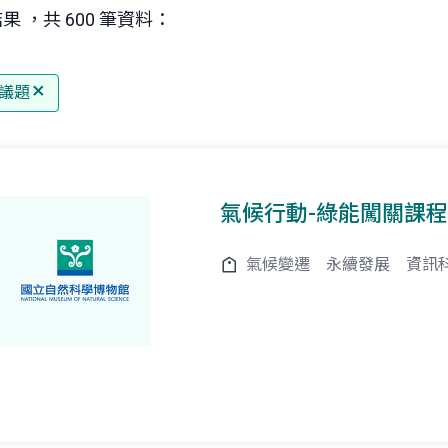
果 ，共 600 筆資料：
議題
氣候行動-綠能闖關課程
氣候變遷
永續發展
資訊