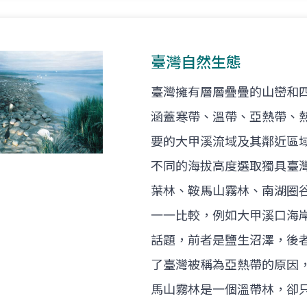
臺灣自然生態
臺灣擁有層層疊疊的山巒和
涵蓋寒帶、溫帶、亞熱帶、
要的大甲溪流域及其鄰近區
不同的海拔高度選取獨具臺
葉林、鞍馬山霧林、南湖圈
一一比較，例如大甲溪口海
話題，前者是鹽生沼澤，後
了臺灣被稱為亞熱帶的原因
馬山霧林是一個溫帶林，卻