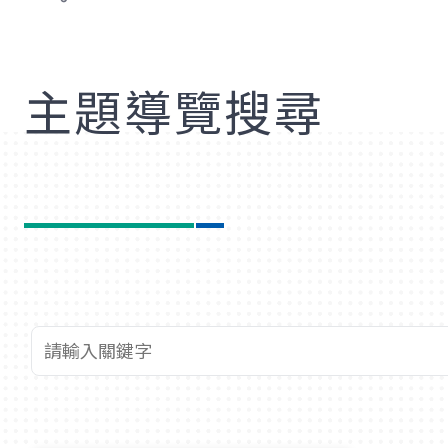
歡
主題導覽搜尋
查詢關鍵字