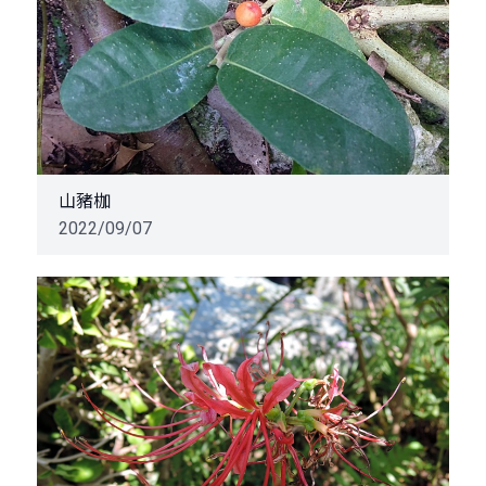
山豬枷
2022/09/07