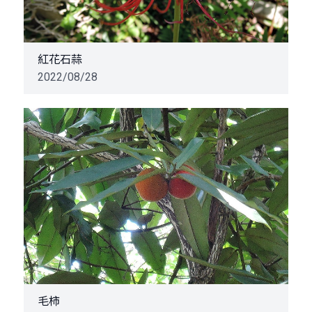
紅花石蒜
2022/08/28
毛柿