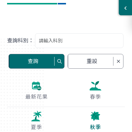
查詢科別：
查詢
重設
最新花果
春季
夏季
秋季