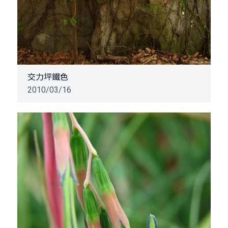
交力坪鐵色
2010/03/16