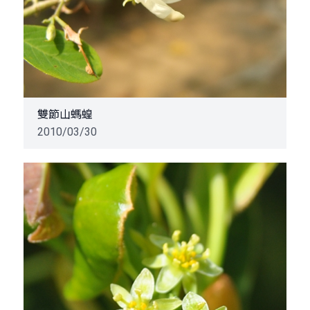
雙節山螞蝗
2010/03/30