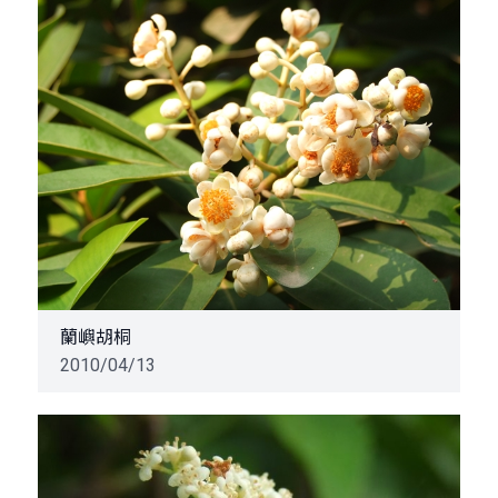
蘭嶼胡桐
2010/04/13