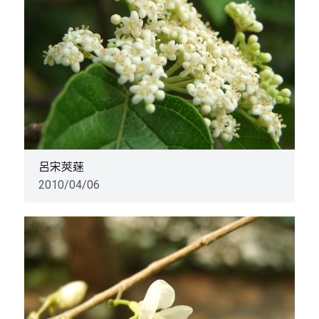
呂宋莢蒾
2010/04/06