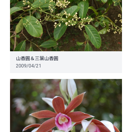
山香圓＆三葉山香圓
2009/04/21