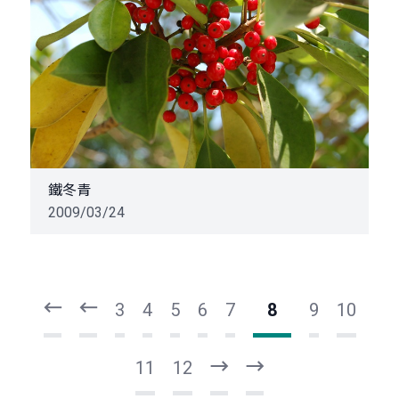
鐵冬青
2009/03/24
頁
頁
一
一
第
上
3
4
5
6
7
8
9
10
11
12
下
最