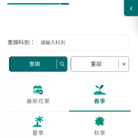
查詢科別：
查詢
重設
最新花果
春季
夏季
秋季