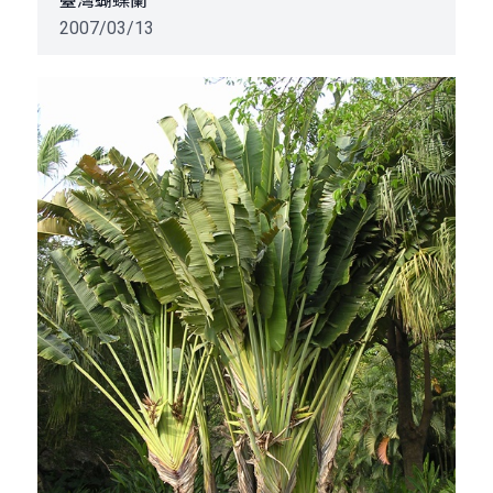
臺灣蝴蝶蘭
2007/03/13