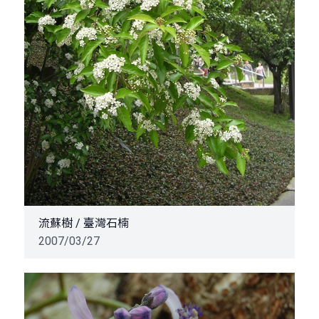
流蘇樹 / 臺灣石楠
2007/03/27