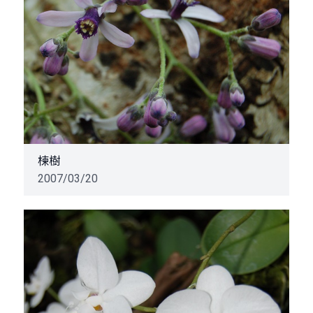
楝樹
2007/03/20