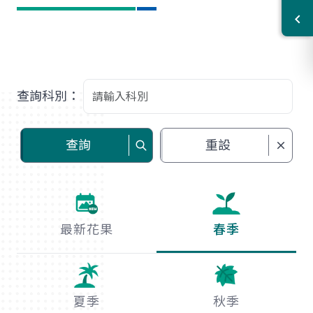
查詢科別：
查詢
重設
最新花果
春季
夏季
秋季