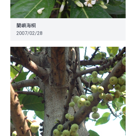
蘭嶼海桐
2007/02/28