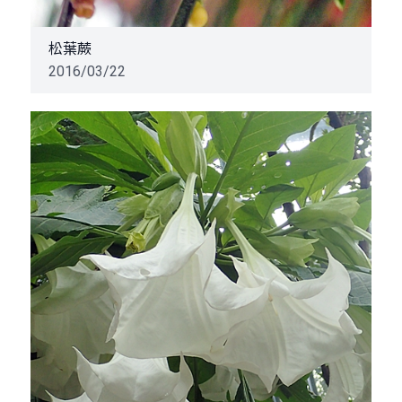
松葉蕨
2016/03/22