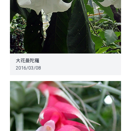
大花曼陀羅
2016/03/08