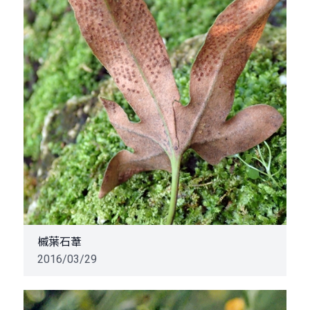
槭葉石葦
2016/03/29