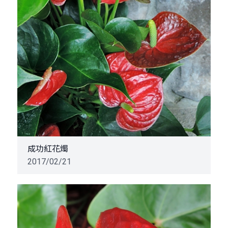
成功紅花燭
2017/02/21