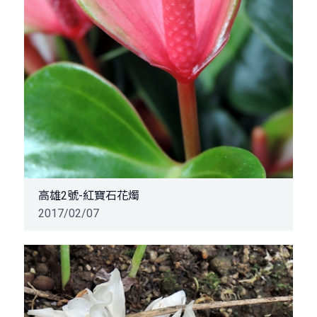
高雄2號-紅寶石花燭
2017/02/07