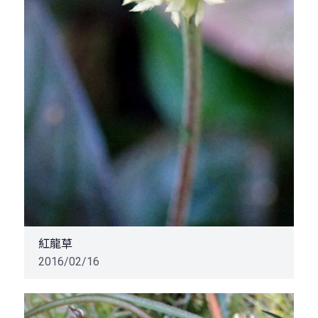
紅龍草
2016/02/16