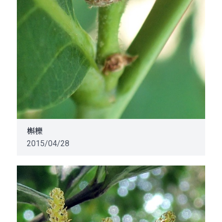
槲櫟
2015/04/28