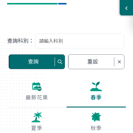
查詢科別：
查詢
重設
最新花果
春季
夏季
秋季