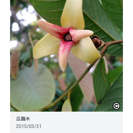
瓜馥木
2015/03/31