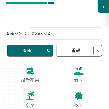
查詢科別：
查詢
重設
最新花果
春季
夏季
秋季