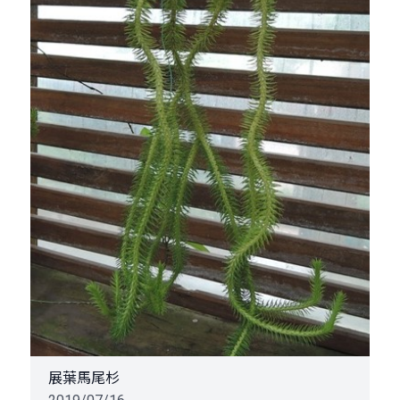
展葉馬尾杉