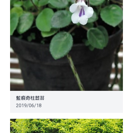
藍痕奇柱苣苔
2019/06/18