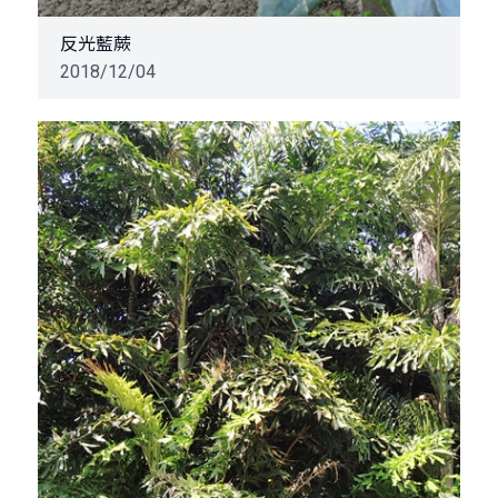
反光藍蕨
2018/12/04