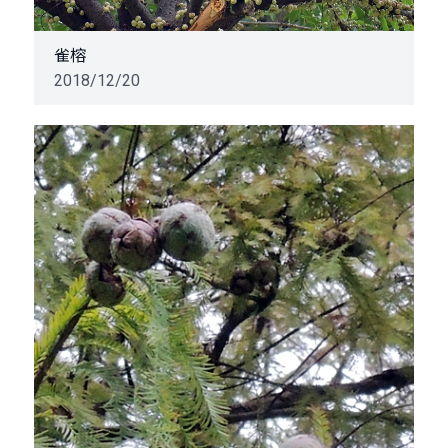
雀榕
2018/12/20