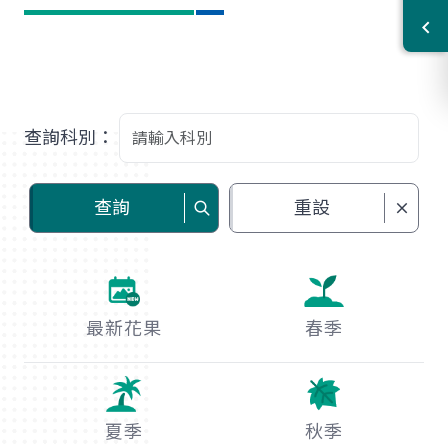
查詢科別：
查詢
重設
最新花果
春季
夏季
秋季