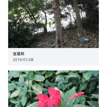
崖薑蕨
2019/01/08