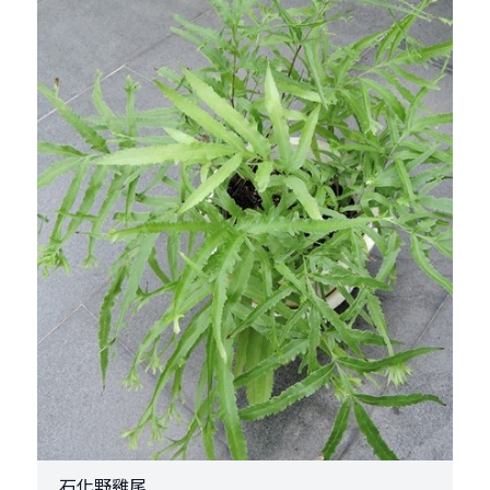
石化野雞尾