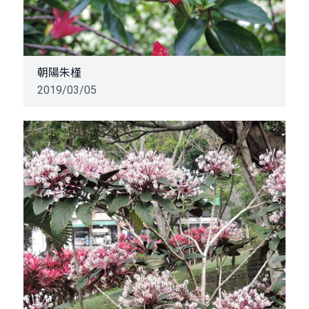
朝陽朱槿
2019/03/05