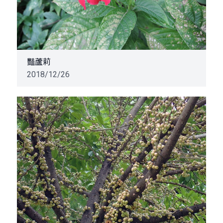
豔蘆莉
2018/12/26