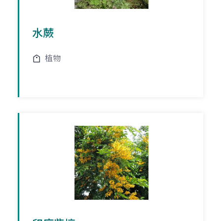
水蕨
植物