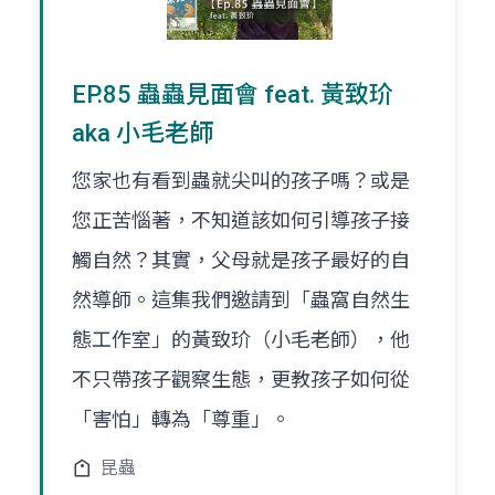
EP.85 蟲蟲見面會 feat. 黃致玠
aka 小毛老師
您家也有看到蟲就尖叫的孩子嗎？或是
您正苦惱著，不知道該如何引導孩子接
觸自然？其實，父母就是孩子最好的自
然導師。這集我們邀請到「蟲窩自然生
態工作室」的黃致玠（小毛老師），他
不只帶孩子觀察生態，更教孩子如何從
「害怕」轉為「尊重」。
昆蟲