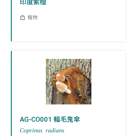
印度紫檀
植物
AG-CO001 輻毛鬼傘
Coprinus radians