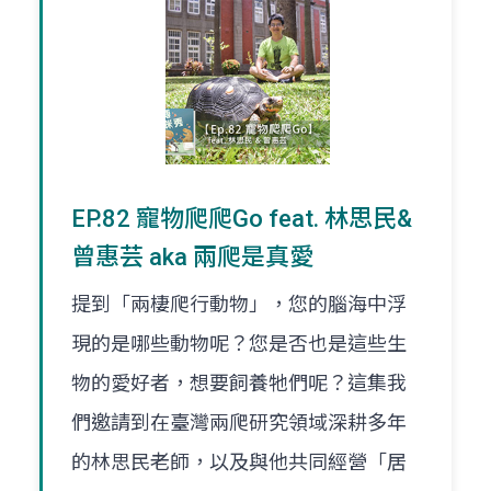
EP.82 寵物爬爬Go feat. 林思民&
曾惠芸 aka 兩爬是真愛
提到「兩棲爬行動物」，您的腦海中浮
現的是哪些動物呢？您是否也是這些生
物的愛好者，想要飼養牠們呢？這集我
們邀請到在臺灣兩爬研究領域深耕多年
的林思民老師，以及與他共同經營「居