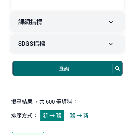
課綱指標
SDGS指標
查詢
搜尋結果 ，共 600 筆資料：
排序方式：
新 → 舊
舊 → 新