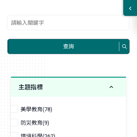
查詢關鍵字
查詢
主題指標
美學教育(78)
防災教育(9)
環境科學(262)